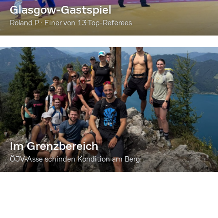
Glasgow-Gastspiel
Roland P.: Einer von 13 Top-Referees
Im Grenzbereich
ÖJV-Asse schinden Kondition am Berg