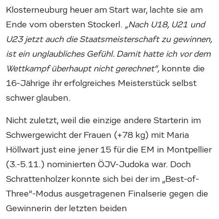
Klosterneuburg heuer am Start war, lachte sie am
Ende vom obersten Stockerl.
„Nach U18, U21 und
U23 jetzt auch die Staatsmeisterschaft zu gewinnen,
ist ein unglaubliches Gefühl. Damit hatte ich vor dem
Wettkampf überhaupt nicht gerechnet“,
konnte die
16-Jährige ihr erfolgreiches Meisterstück selbst
schwer glauben.
Nicht zuletzt, weil die einzige andere Starterin im
Schwergewicht der Frauen (+78 kg) mit Maria
Höllwart just eine jener 15 für die EM in Montpellier
(3.-5.11.) nominierten ÖJV-Judoka war. Doch
Schrattenholzer konnte sich bei der im „Best-of-
Three“-Modus ausgetragenen Finalserie gegen die
Gewinnerin der letzten beiden