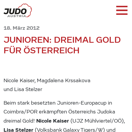
18. März 2012
JUNIOREN: DREIMAL GOLD
FÜR ÖSTERREICH
Nicole Kaiser, Magdalena Krssakova
und Lisa Stelzer
Beim stark besetzten Junioren-Europacup in
Coimbra/POR erkämpften Österreichs Judoka
Nicole Kaiser
dreimal Gold!
(UJZ Mühlviertel/OÖ),
Lisa Stelzer
(Volksbank Galaxy Tigers/W) und