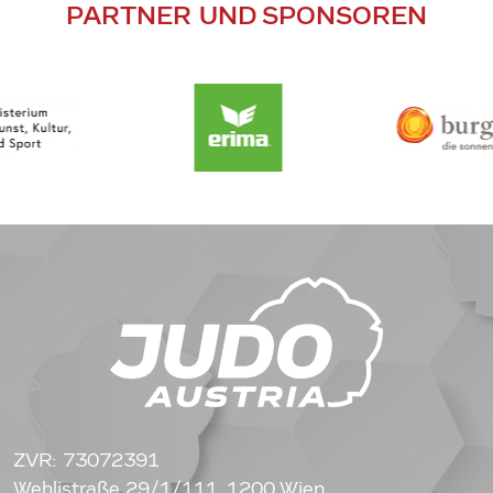
PARTNER UND SPONSOREN
ZVR: 73072391
Wehlistraße 29/1/111, 1200 Wien