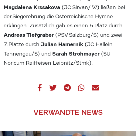
Magdalena Krssakova
(JC Sirvan/ W) ließen bei
der Siegerehrung die Österreichische Hymne
erklingen. Zusätzlich gab es einen 5.Platz durch
Andreas Tiefgraber
(PSV Salzburg/S) und zwei
Julian Hamernik
7.Plätze durch
(JC Hallein
Sarah Strohmayer
Tennengau/S) und
(SU
Noricum Raiffeisen Leibnitz/Stmk).
VERWANDTE NEWS