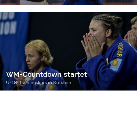
WM-Countdown startet
U-18: Trainingskurs in Kufstein