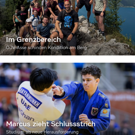
Im Grenzbereich
ÖJV-Asse schinden Kondition am Berg
Marcus zieht Schlussstrich
Studium als neue Herausforderung