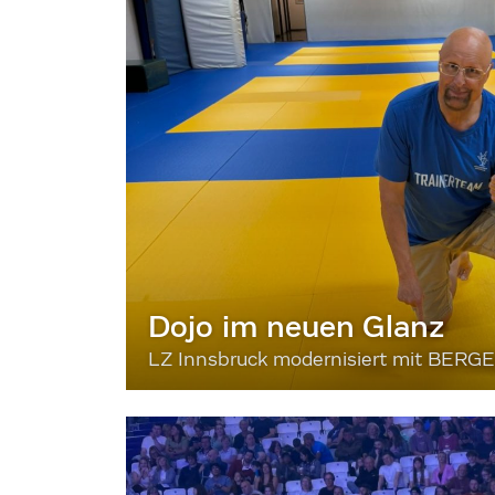
Dojo im neuen Glanz
LZ Innsbruck modernisiert mit BERG