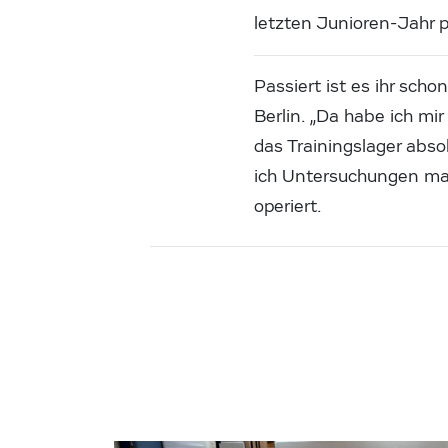
letzten Junioren-Jahr pa
Passiert ist es ihr sch
Berlin. „Da habe ich mi
das Trainingslager abso
ich Untersuchungen mach
operiert.