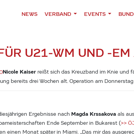
NEWS
VERBAND
EVENTS
BUND
 FÜR U21-WM UND -EM
Nicole Kaiser
reißt sich das Kreuzband im Knie und fäl
zung bereits drei Wochen alt. Operation am Donnerstag 
Magda Krssakova
 diesjährigen Ergebnisse nach
als au
pameisterschaften Ende September in Bukarest (
>> Ö
n einen Monat später in Miami. „Das mir das ausgere