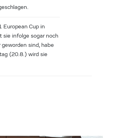
rgeschlagen.
21 European Cup in
t sie infolge sogar noch
er geworden sind, habe
ag (20.8.) wird sie