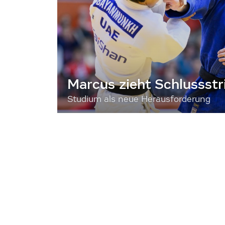
Marcus zieht Schlussstr
Studium als neue Herausforderung