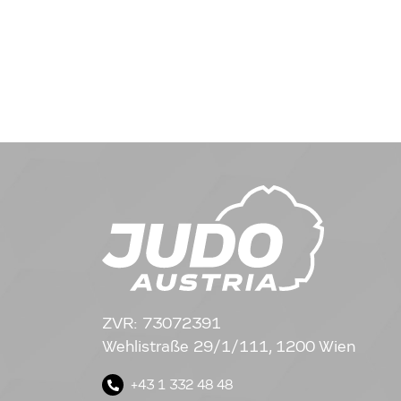
ZVR: 73072391
Wehlistraße 29/1/111, 1200 Wien
+43 1 332 48 48