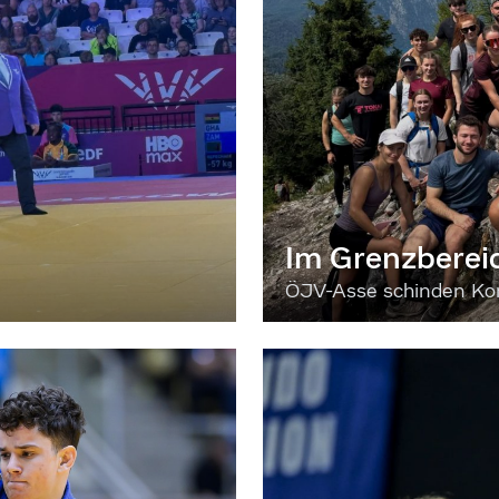
Im Grenzberei
ÖJV-Asse schinden Kon