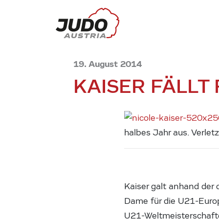
19. August 2014
KAISER FÄLLT
halbes Jahr aus. Verlet
Kaiser galt anhand der
Dame für die U21-Euro
U21-Weltmeisterschafte