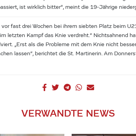
ssiert, ist wirklich bitter“, meint die 19-Jährige niede
on vor fast drei Wochen bei ihrem siebten Platz beim U
r im letzten Kampf das Knie verdreht.“ Nichtsahnend ha
lviert. „Erst als die Probleme mit dem Knie nicht bess
en lassen“, berichtet die St. Martinerin. Am Donnerst
VERWANDTE NEWS