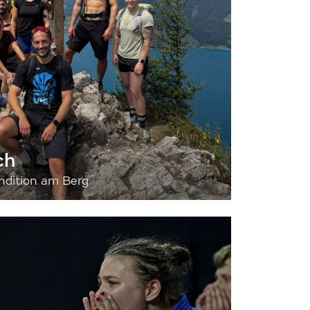
ch
dition am Berg