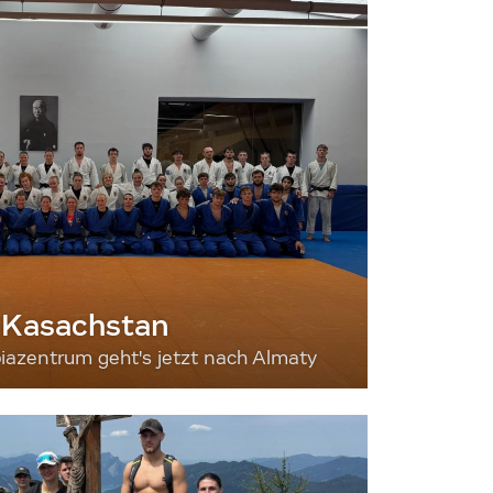
 Kasachstan
iazentrum geht's jetzt nach Almaty