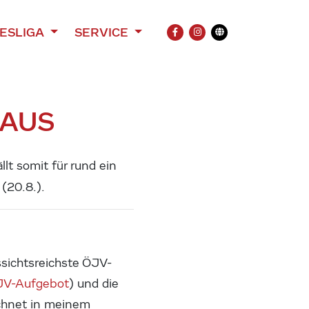
ESLIGA
SERVICE
FACEBOOK
INSTAGRAM
Übersetzung
 AUS
lt somit für rund ein
(20.8.).
ssichtsreichste ÖJV-
JV-Aufgebot
) und die
chnet in meinem