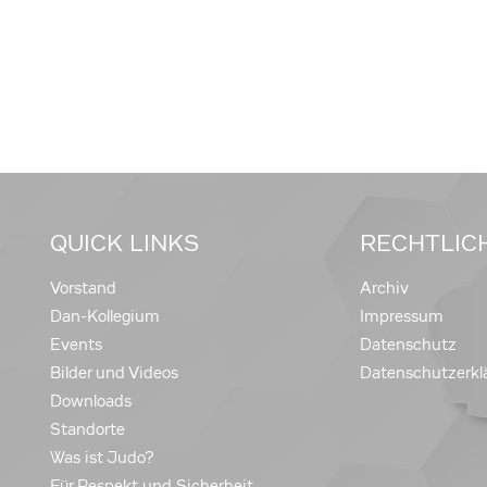
QUICK LINKS
RECHTLIC
Vorstand
Archiv
Dan-Kollegium
Impressum
Events
Datenschutz
Bilder und Videos
Datenschutzerkl
Downloads
Standorte
Was ist Judo?
Für Respekt und Sicherheit