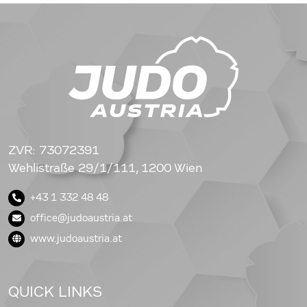
ZVR: 73072391
Wehlistraße 29/1/111, 1200 Wien
+43 1 332 48 48
office@judoaustria.at
www.judoaustria.at
QUICK LINKS