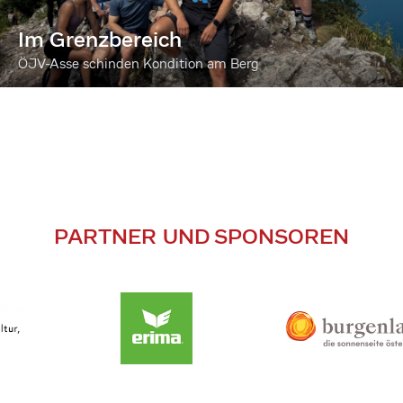
Im Grenzbereich
ÖJV-Asse schinden Kondition am Berg
PARTNER UND SPONSOREN