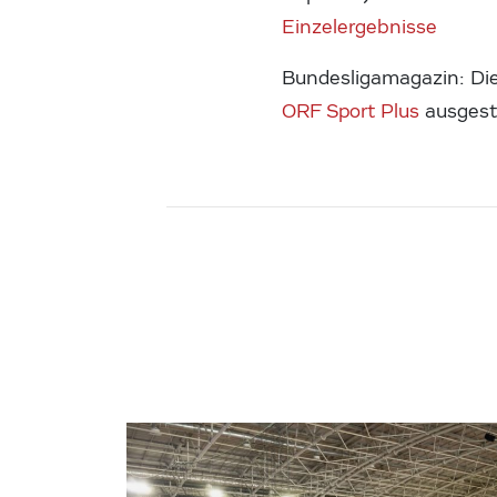
Einzelergebnisse
Bundesligamagazin: Di
ORF Sport Plus
ausgestr