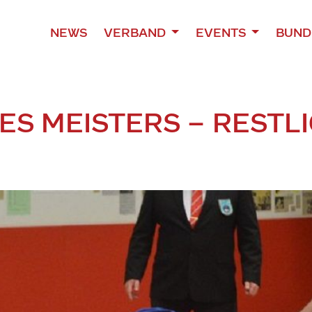
NEWS
VERBAND
EVENTS
BUND
ES MEISTERS – RESTL