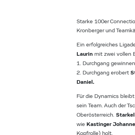
Starke 100er Connectio
Kronberger und Teamkä
Ein erfolgreiches Ligad
Laurin
mit zwei vollen
1. Durchgang gewinnen
S
2. Durchgang erobert
Daniel.
Für die Dynamics bleib
sein Team. Auch der T
Starke
Oberösterreich.
Kastinger Johann
wie
Kopfrolle) holt.