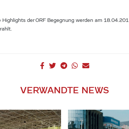
e Highlights der ORF Begegnung werden am 18.04.201
ahlt.
VERWANDTE NEWS