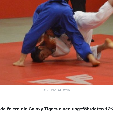
© Judo Austria
nde feiern die Galaxy Tigers einen ungefährdeten 12: