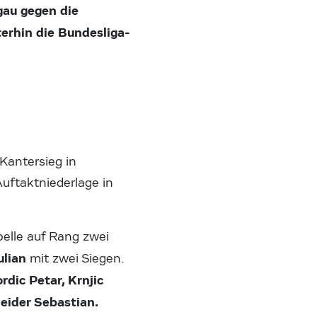
au gegen die
erhin die Bundesliga-
 Kantersieg in
Auftaktniederlage in
belle auf Rang zwei
ulian
mit zwei Siegen.
rdic Petar, Krnjic
eider Sebastian.