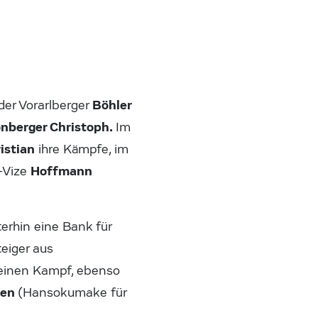
Böhler
der Vorarlberger
nberger Christoph.
Im
ristian
ihre Kämpfe, im
Hoffmann
-Vize
erhin eine Bank für
eiger aus
 einen Kampf, ebenso
fen
(Hansokumake für