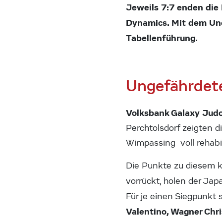
Jeweils 7:7 enden di
Dynamics. Mit dem Une
Tabellenführung.
Ungefährdete
Volksbank Galaxy Judot
Perchtolsdorf zeigten d
Wimpassing voll rehabil
Die Punkte zu diesem kl
vorrückt, holen der Ja
Für je einen Siegpunkt
Valentino, Wagner Chr