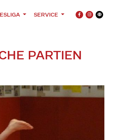
ESLIGA
SERVICE
FACEBOOK
INSTAGRAM
Übersetzung
ICHE PARTIEN