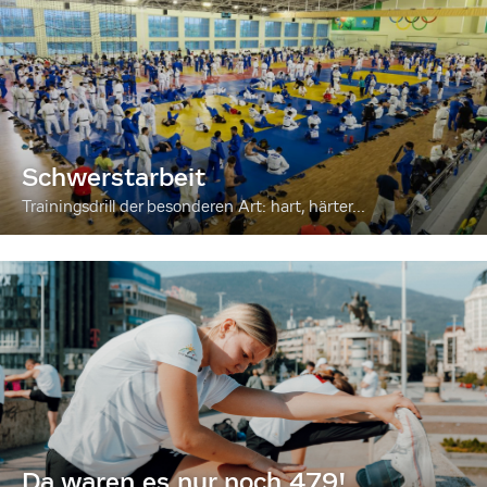
Schwerstarbeit
Trainingsdrill der besonderen Art: hart, härter...
Da waren es nur noch 479!