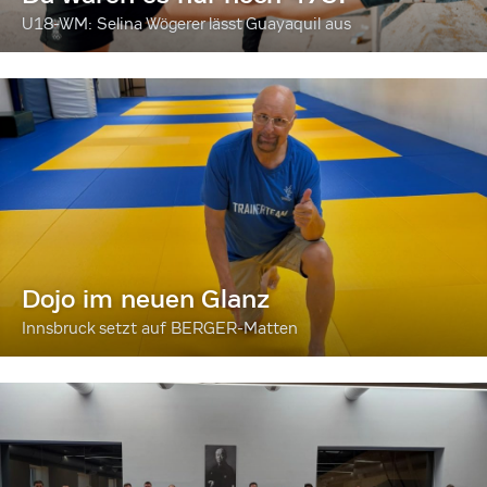
U18-WM: Selina Wögerer lässt Guayaquil aus
Dojo im neuen Glanz
Innsbruck setzt auf BERGER-Matten