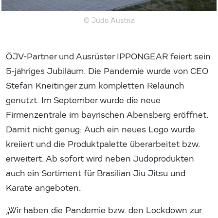
© Judo Austria
ÖJV-Partner und Ausrüster IPPONGEAR feiert sein
5-jähriges Jubiläum. Die Pandemie wurde von CEO
Stefan Kneitinger zum kompletten Relaunch
genutzt. Im September wurde die neue
Firmenzentrale im bayrischen Abensberg eröffnet.
Damit nicht genug: Auch ein neues Logo wurde
kreiiert und die Produktpalette überarbeitet bzw.
erweitert. Ab sofort wird neben Judoprodukten
auch ein Sortiment für Brasilian Jiu Jitsu und
Karate angeboten.
„Wir haben die Pandemie bzw. den Lockdown zur