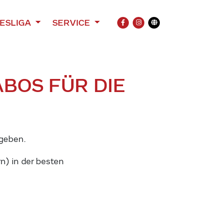
ESLIGA
SERVICE
FACEBOOK
INSTAGRAM
Übersetzung
BOS FÜR DIE
rgeben.
rn) in der besten