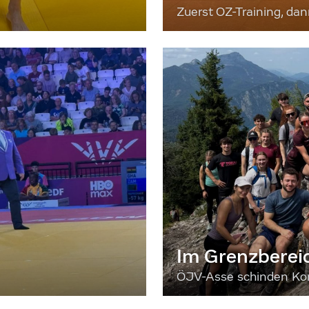
Zuerst OZ-Training, da
Im Grenzberei
ÖJV-Asse schinden Kon