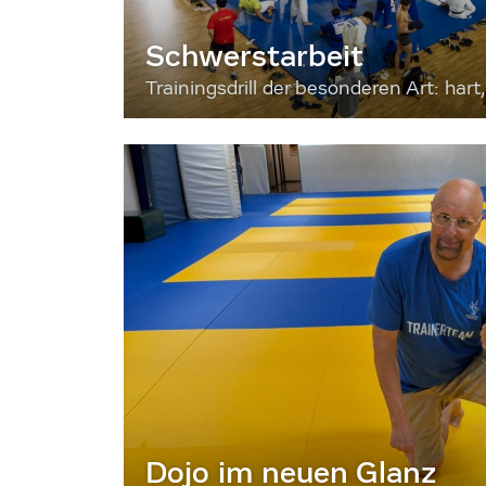
Schwerstarbeit
Trainingsdrill der besonderen Art: hart, 
Dojo im neuen Glanz