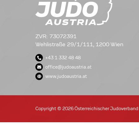
ZVR: 73072391
Wehlistraße 29/1/111, 1200 Wien
+43 1 332 48 48
office@judoaustria.at
www.judoaustria.at
Copyright © 2026 Österreichischer Judoverband