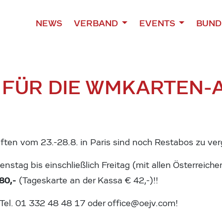
NEWS
VERBAND
EVENTS
BUND
FÜR DIE WM
KARTEN-A
aften vom 23.-28.8. in Paris sind noch Restabos zu ve
nstag bis einschließlich Freitag (mit allen Österreiche
80,-
(Tageskarte an der Kassa € 42,-)!!
 Tel. 01 332 48 48 17 oder office@oejv.com!