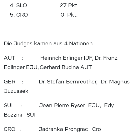
SLO 27 Pkt.
CRO 0 Pkt.
Die Judges kamen aus 4 Nationen
AUT : Heinrich Erlinger IJF, Dr. Franz
Edlinger EJU, Gerhard Bucina AUT
GER : Dr. Stefan Bernreuther, Dr. Magnus
Juzussek
SUI : Jean Pierre Ryser EJU, Edy
Bozzini SUI
CRO : Jadranka Prongrac Cro