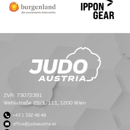
ZVR: 73072391
Wehlistraße 29/1/111, 1200 Wien
+43 1 332 48 48
office@judoaustria.at