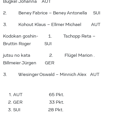
Bugkel Johanna AUT
2. Beney Fabrice – Beney Antonella SUI
3. Kohout Klaus – Ellmer Michael AUT
Kodokan goshin- 1. Tschopp Reta –
Bruttin Roger SUI
jutsu no kata 2. Flügel Marion .
Billmeier Jürgen GER
3. Wiesinger Oswald – Minnich Alex AUT
AUT 65 Pkt.
GER 33 Pkt.
SUI 28 Pkt.