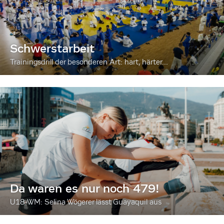
Schwerstarbeit
Trainingsdrill der besonderen Art: hart, härter...
Da waren es nur noch 479!
U18-WM: Selina Wögerer lässt Guayaquil aus