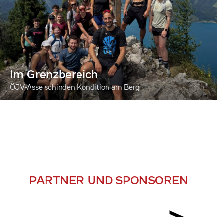
Im Grenzbereich
ÖJV-Asse schinden Kondition am Berg
PARTNER UND SPONSOREN