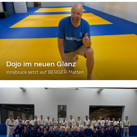
Dojo im neuen Glanz
Innsbruck setzt auf BERGER-Matten