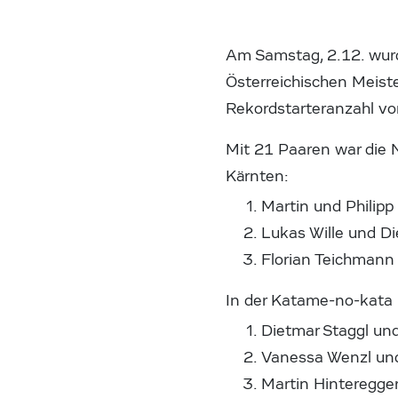
Am Samstag, 2.12. wur
Österreichischen Meist
Rekordstarteranzahl v
Mit 21 Paaren war die N
Kärnten:
Martin und Philipp
Lukas Wille und Di
Florian Teichmann
In der Katame-no-kata m
Dietmar Staggl und
Vanessa Wenzl un
Martin Hinteregger