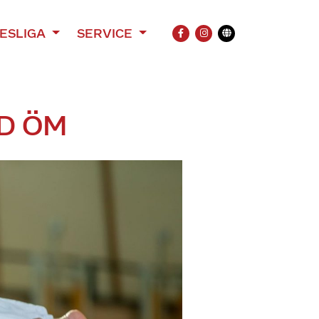
ESLIGA
SERVICE
FACEBOOK
INSTAGRAM
Übersetzung
D ÖM