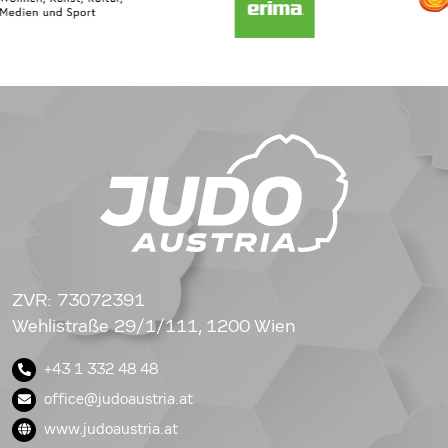
ZVR: 73072391
Wehlistraße 29/1/111, 1200 Wien
+43 1 332 48 48
office@judoaustria.at
www.judoaustria.at