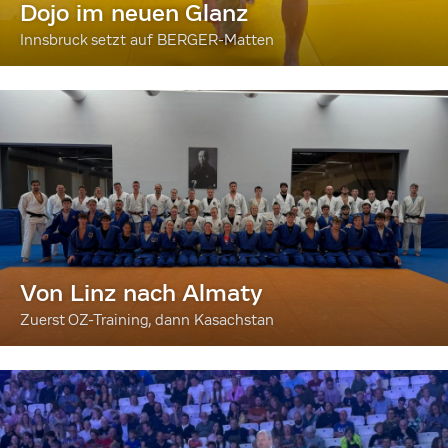
Dojo im neuen Glanz
Innsbruck setzt auf BERGER-Matten
Von Linz nach Almaty
Zuerst OZ-Training, dann Kasachstan