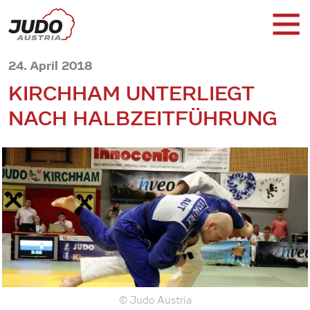
24. April 2018
KIRCHHAM UNTERLIEGT
NACH HALBZEITFÜHRUNG
© Judo Austria