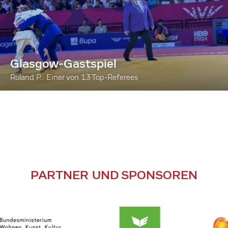
Glasgow-Gastspiel
Roland P.: Einer von 13 Top-Referees
PARTNER UND SPONSOREN