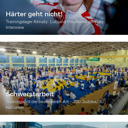
Härter geht nicht!
Trainingslager Almaty: Lubjana Piovesana im Kurz-
Interview
Schwerstarbeit
Trainingsdrill der besonderen Art - 700 Judoka/30
Nationen