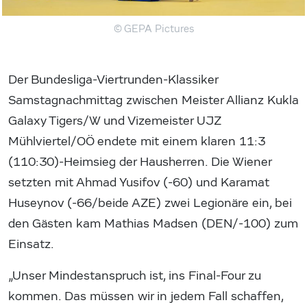
© GEPA Pictures
Der Bundesliga-Viertrunden-Klassiker
Samstagnachmittag zwischen Meister Allianz Kukla
Galaxy Tigers/W und Vizemeister UJZ
Mühlviertel/OÖ endete mit einem klaren 11:3
(110:30)-Heimsieg der Hausherren. Die Wiener
setzten mit Ahmad Yusifov (-60) und Karamat
Huseynov (-66/beide AZE) zwei Legionäre ein, bei
den Gästen kam Mathias Madsen (DEN/-100) zum
Einsatz.
„Unser Mindestanspruch ist, ins Final-Four zu
kommen. Das müssen wir in jedem Fall schaffen,