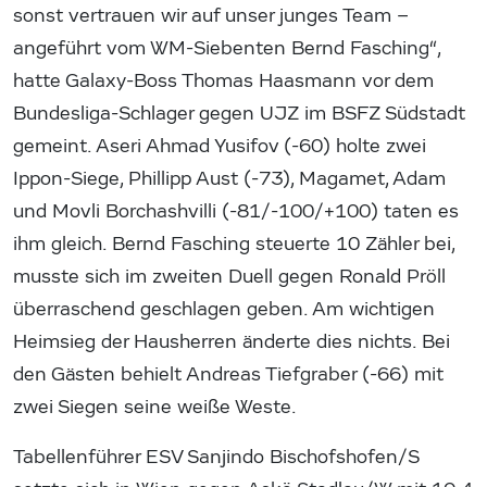
sonst vertrauen wir auf unser junges Team –
angeführt vom WM-Siebenten Bernd Fasching“,
hatte Galaxy-Boss Thomas Haasmann vor dem
Bundesliga-Schlager gegen UJZ im BSFZ Südstadt
gemeint. Aseri Ahmad Yusifov (-60) holte zwei
Ippon-Siege, Phillipp Aust (-73), Magamet, Adam
und Movli Borchashvilli (-81/-100/+100) taten es
ihm gleich. Bernd Fasching steuerte 10 Zähler bei,
musste sich im zweiten Duell gegen Ronald Pröll
überraschend geschlagen geben. Am wichtigen
Heimsieg der Hausherren änderte dies nichts. Bei
den Gästen behielt Andreas Tiefgraber (-66) mit
zwei Siegen seine weiße Weste.
Tabellenführer ESV Sanjindo Bischofshofen/S