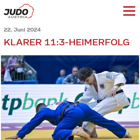
22. Juni 2024
KLARER 11:3-HEIMERFOLG