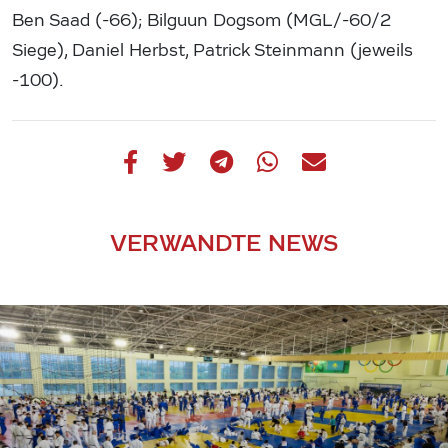
Ben Saad (-66); Bilguun Dogsom (MGL/-60/2
Siege), Daniel Herbst, Patrick Steinmann (jeweils
-100).
VERWANDTE NEWS