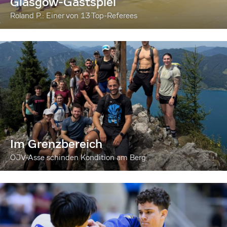
Glasgow-Gastspiel
Roland P.: Einer von 13 Top-Referees
Im Grenzbereich
ÖJV-Asse schinden Kondition am Berg