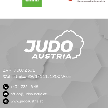
ZVR: 73072391
Wehlistraße 29/1/111, 1200 Wien
+43 1 332 48 48
office@judoaustria.at
www.judoaustria.at