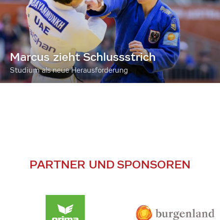
Marcus zieht Schlussstrich
Studium als neue Herausforderung
PARTNER UND SPONSOREN