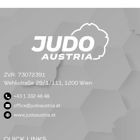
ZVR: 73072391
Wehlistraße 29/1/111, 1200 Wien
+43 1 332 48 48
office@judoaustria.at
www.judoaustria.at
QUICK LINKS