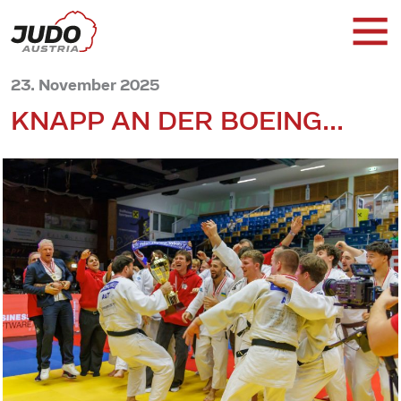
23. November 2025
KNAPP AN DER BOEING...