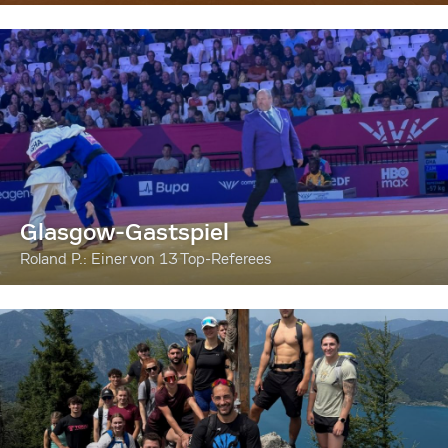
Glasgow-Gastspiel
Roland P.: Einer von 13 Top-Referees