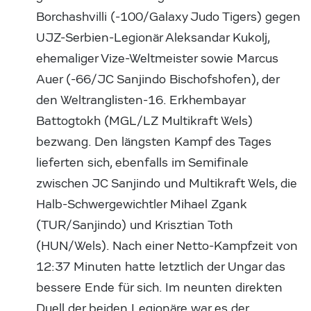
Borchashvilli (-100/Galaxy Judo Tigers) gegen
UJZ-Serbien-Legionär Aleksandar Kukolj,
ehemaliger Vize-Weltmeister sowie Marcus
Auer (-66/JC Sanjindo Bischofshofen), der
den Weltranglisten-16. Erkhembayar
Battogtokh (MGL/LZ Multikraft Wels)
bezwang. Den längsten Kampf des Tages
lieferten sich, ebenfalls im Semifinale
zwischen JC Sanjindo und Multikraft Wels, die
Halb-Schwergewichtler Mihael Zgank
(TUR/Sanjindo) und Krisztian Toth
(HUN/Wels). Nach einer Netto-Kampfzeit von
12:37 Minuten hatte letztlich der Ungar das
bessere Ende für sich. Im neunten direkten
Duell der beiden Legionäre war es der