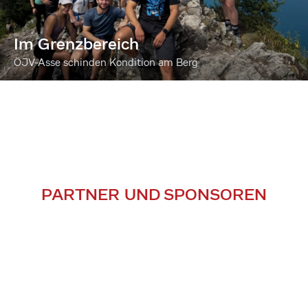
Im Grenzbereich
ÖJV-Asse schinden Kondition am Berg
PARTNER UND SPONSOREN