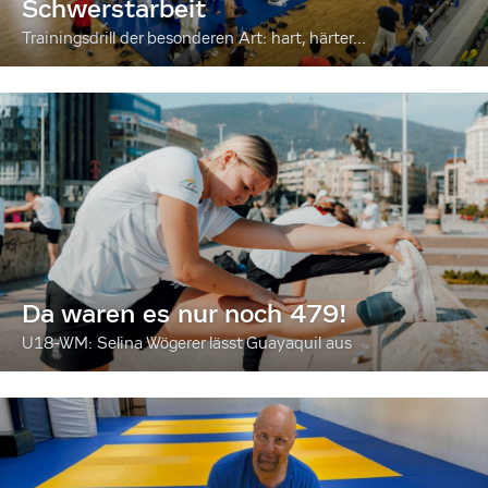
Schwerstarbeit
Trainingsdrill der besonderen Art: hart, härter...
Da waren es nur noch 479!
U18-WM: Selina Wögerer lässt Guayaquil aus