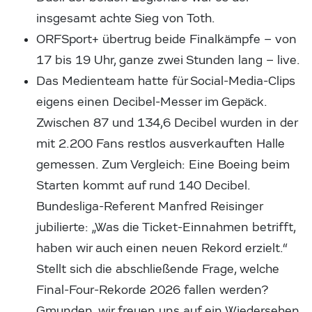
insgesamt achte Sieg von Toth.
ORFSport+ übertrug beide Finalkämpfe – von
17 bis 19 Uhr, ganze zwei Stunden lang – live.
Das Medienteam hatte für Social-Media-Clips
eigens einen Decibel-Messer im Gepäck.
Zwischen 87 und 134,6 Decibel wurden in der
mit 2.200 Fans restlos ausverkauften Halle
gemessen. Zum Vergleich: Eine Boeing beim
Starten kommt auf rund 140 Decibel.
Bundesliga-Referent Manfred Reisinger
jubilierte: „Was die Ticket-Einnahmen betrifft,
haben wir auch einen neuen Rekord erzielt.“
Stellt sich die abschließende Frage, welche
Final-Four-Rekorde 2026 fallen werden?
Gmunden, wir freuen uns auf ein Wiedersehen