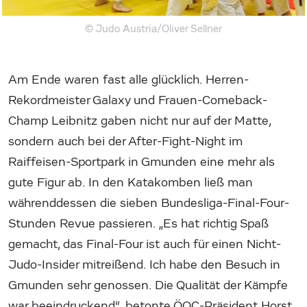
© Judo Austria/Oliver Sellner
Am Ende waren fast alle glücklich. Herren-
Rekordmeister Galaxy und Frauen-Comeback-
Champ Leibnitz gaben nicht nur auf der Matte,
sondern auch bei der After-Fight-Night im
Raiffeisen-Sportpark in Gmunden eine mehr als
gute Figur ab. In den Katakomben ließ man
währenddessen die sieben Bundesliga-Final-Four-
Stunden Revue passieren. „Es hat richtig Spaß
gemacht, das Final-Four ist auch für einen Nicht-
Judo-Insider mitreißend. Ich habe den Besuch in
Gmunden sehr genossen. Die Qualität der Kämpfe
war beeindruckend“, betonte ÖOC-Präsident Horst