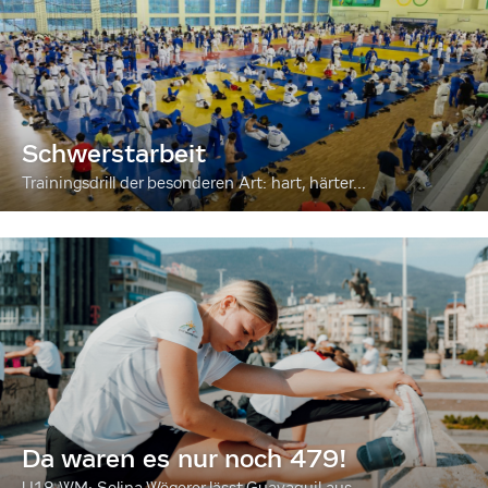
Schwerstarbeit
Trainingsdrill der besonderen Art: hart, härter...
Da waren es nur noch 479!
U18-WM: Selina Wögerer lässt Guayaquil aus