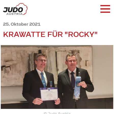
25. Oktober 2021
KRAWATTE FÜR "ROCKY"
© Judo Austria