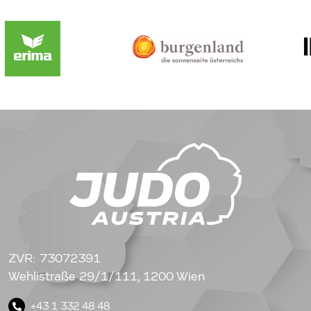
ZVR: 73072391
Wehlistraße 29/1/111, 1200 Wien
+43 1 332 48 48