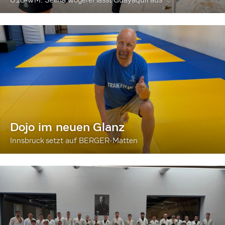
Dojo im neuen Glanz
Innsbruck setzt auf BERGER-Matten