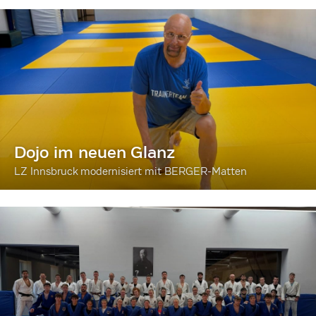
Dojo im neuen Glanz
LZ Innsbruck modernisiert mit BERGER-Matten