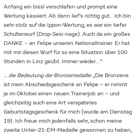
Anfang ein bissl verschlafen und prompt eine
Wertung kassiert. Ab dann lief’s richtig gut… Ich bin
sehr stolz auf die Ippon-Wertung, es war ein tiefer
Schulterwurf (Drop-Seio-nage). Auch da ein großes
DANKE – an Felipe unseren Nationaltrainer. Er hat
mit mir diesen Wurf für so eine Situation über 100
Stunden in Linz geübt. Immer wieder….“
… die Bedeutung der Bronzemedaille:
„Die Bronzene
ist mein Abschiedsgeschenk an Felipe – er nimmt
ja im Oktober einen neuen Trainerjob an – und
gleichzeitig auch eine Art verspätetes
Geburtstagsgeschenk für mich (wurde am Dienstag
19). Ich freue mich jedenfalls sehr, schon meine
zweite Unter-21-EM-Medaille gewonnen zu haben,