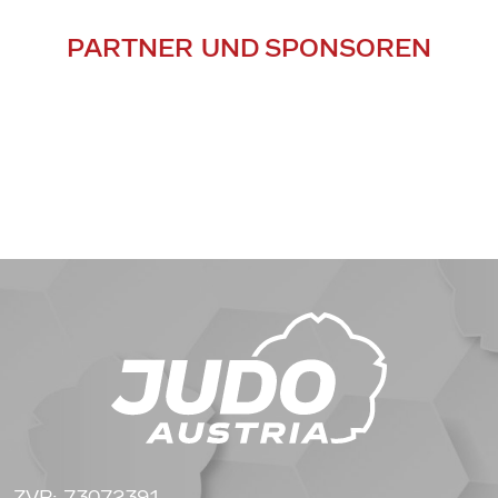
PARTNER UND SPONSOREN
ZVR: 73072391