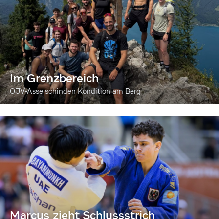
Im Grenzbereich
ÖJV-Asse schinden Kondition am Berg
Marcus zieht Schlussstrich