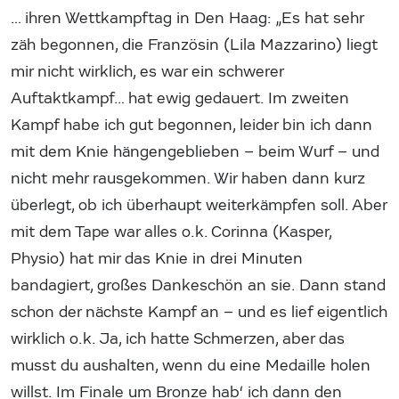
… ihren Wettkampftag in Den Haag: „Es hat sehr
zäh begonnen, die Französin (Lila Mazzarino) liegt
mir nicht wirklich, es war ein schwerer
Auftaktkampf… hat ewig gedauert. Im zweiten
Kampf habe ich gut begonnen, leider bin ich dann
mit dem Knie hängengeblieben – beim Wurf – und
nicht mehr rausgekommen. Wir haben dann kurz
überlegt, ob ich überhaupt weiterkämpfen soll. Aber
mit dem Tape war alles o.k. Corinna (Kasper,
Physio) hat mir das Knie in drei Minuten
bandagiert, großes Dankeschön an sie. Dann stand
schon der nächste Kampf an – und es lief eigentlich
wirklich o.k. Ja, ich hatte Schmerzen, aber das
musst du aushalten, wenn du eine Medaille holen
willst. Im Finale um Bronze hab‘ ich dann den