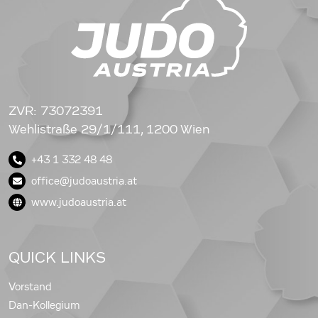
ZVR: 73072391
Wehlistraße 29/1/111, 1200 Wien
+43 1 332 48 48
office@judoaustria.at
www.judoaustria.at
QUICK LINKS
Vorstand
Dan-Kollegium