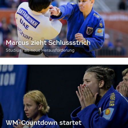
Marcus zieht Schlussstrich
Studium als neue Herausforderung
WM-Countdown startet