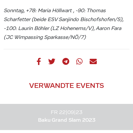
Sonntag, +78: Maria Höllwart , -90: Thomas
Scharfetter (beide ESV Sanjindo Bischofshofen/S),
-100: Laurin Böhler (LZ Hohenems/V), Aaron Fara
(JC Wimpassing Sparkasse/NÖ/7)
VERWANDTE EVENTS
FR 22|09|23
Baku Grand Slam 2023