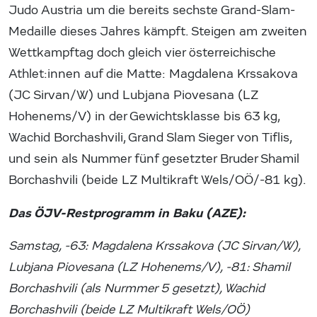
Judo Austria um die bereits sechste Grand-Slam-
Medaille dieses Jahres kämpft. Steigen am zweiten
Wettkampftag doch gleich vier österreichische
Athlet:innen auf die Matte: Magdalena Krssakova
(JC Sirvan/W) und Lubjana Piovesana (LZ
Hohenems/V) in der Gewichtsklasse bis 63 kg,
Wachid Borchashvili, Grand Slam Sieger von Tiflis,
und sein als Nummer fünf gesetzter Bruder Shamil
Borchashvili (beide LZ Multikraft Wels/OÖ/-81 kg).
Das ÖJV-Restprogramm in Baku (AZE):
Samstag, -63: Magdalena Krssakova (JC Sirvan/W),
Lubjana Piovesana (LZ Hohenems/V), -81: Shamil
Borchashvili (als Nurmmer 5 gesetzt), Wachid
Borchashvili (beide LZ Multikraft Wels/OÖ)