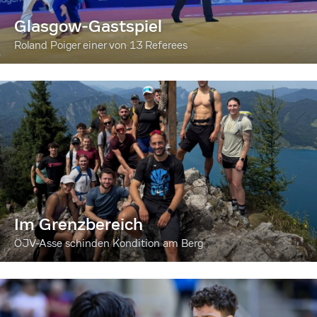
Glasgow-Gastspiel
Roland Poiger einer von 13 Referees
Im Grenzbereich
ÖJV-Asse schinden Kondition am Berg