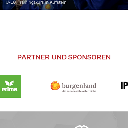
U-18: Trainingskurs in Kufstein
PARTNER UND SPONSOREN