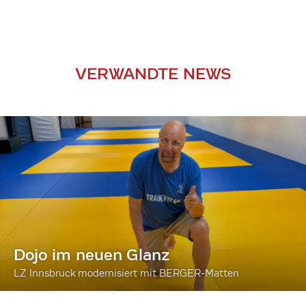
VERWANDTE NEWS
Dojo im neuen Glanz
LZ Innsbruck modernisiert mit BERGER-Matten