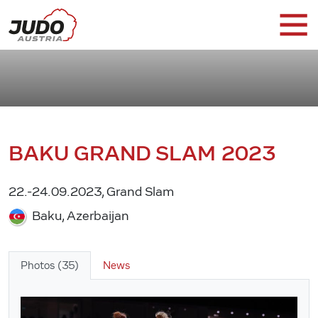
BAKU GRAND SLAM 2023
22.-24.09.2023, Grand Slam
Baku, Azerbaijan
Photos (35)
News