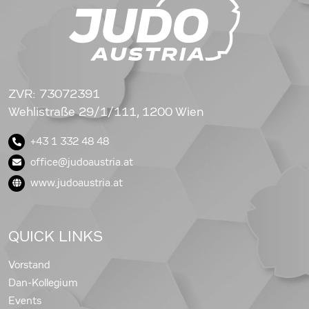
ZVR: 73072391
Wehlistraße 29/1/111, 1200 Wien
+43 1 332 48 48
office@judoaustria.at
www.judoaustria.at
QUICK LINKS
Vorstand
Dan-Kollegium
Events