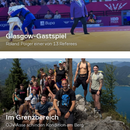
Glasgow-Gastspiel
Roland Poiger einer von 13 Referees
Im Grenzbereich
ÖJV-Asse schinden Kondition am Berg