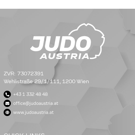
ZVR: 73072391
Wehlistraße 29/1/111, 1200 Wien
+43 1 332 48 48
office@judoaustria.at
www.judoaustria.at