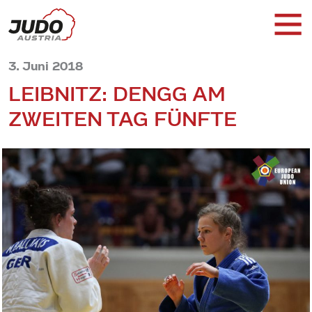
3. Juni 2018
LEIBNITZ: DENGG AM
ZWEITEN TAG FÜNFTE