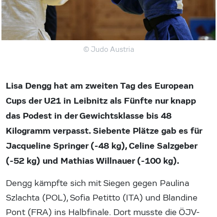
© Judo Austria
Lisa Dengg hat am zweiten Tag des European
Cups der U21 in Leibnitz als Fünfte nur knapp
das Podest in der Gewichtsklasse bis 48
Kilogramm verpasst. Siebente Plätze gab es für
Jacqueline Springer (-48 kg), Celine Salzgeber
(-52 kg) und Mathias Willnauer (-100 kg).
Dengg kämpfte sich mit Siegen gegen Paulina
Szlachta (POL), Sofia Petitto (ITA) und Blandine
Pont (FRA) ins Halbfinale. Dort musste die ÖJV-