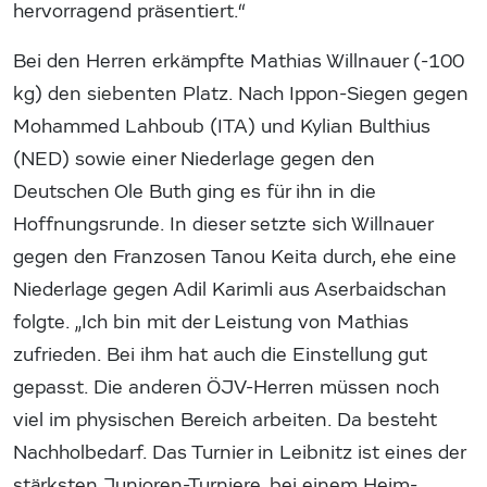
hervorragend präsentiert.“
Bei den Herren erkämpfte Mathias Willnauer (-100
kg) den siebenten Platz. Nach Ippon-Siegen gegen
Mohammed Lahboub (ITA) und Kylian Bulthius
(NED) sowie einer Niederlage gegen den
Deutschen Ole Buth ging es für ihn in die
Hoffnungsrunde. In dieser setzte sich Willnauer
gegen den Franzosen Tanou Keita durch, ehe eine
Niederlage gegen Adil Karimli aus Aserbaidschan
folgte. „Ich bin mit der Leistung von Mathias
zufrieden. Bei ihm hat auch die Einstellung gut
gepasst. Die anderen ÖJV-Herren müssen noch
viel im physischen Bereich arbeiten. Da besteht
Nachholbedarf. Das Turnier in Leibnitz ist eines der
stärksten Junioren-Turniere, bei einem Heim-