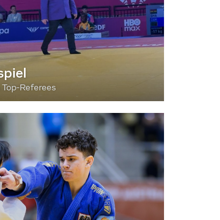
piel
3 Top-Referees