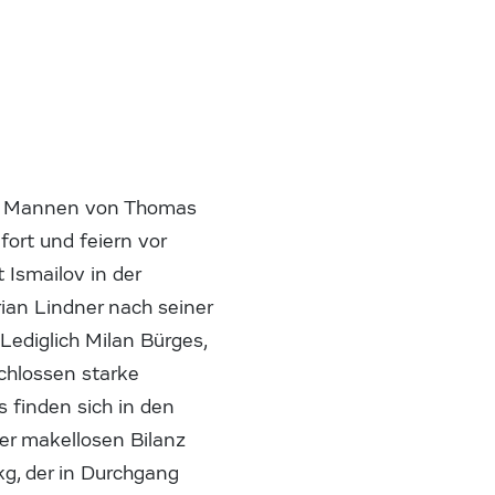
 Mannen von Thomas
ort und feiern vor
 Ismailov in der
ian Lindner nach seiner
ediglich Milan Bürges,
chlossen starke
s finden sich in den
ner makellosen Bilanz
kg, der in Durchgang