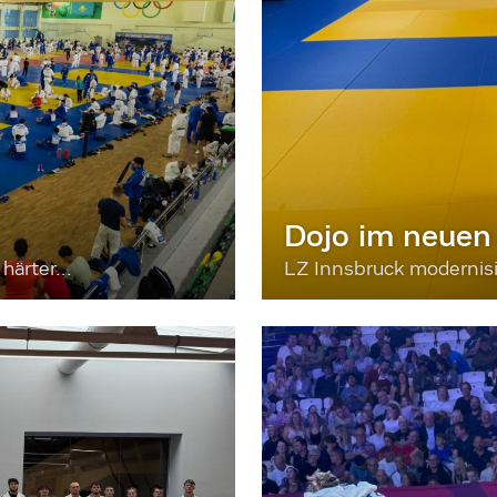
Dojo im neuen
härter...
LZ Innsbruck moderni