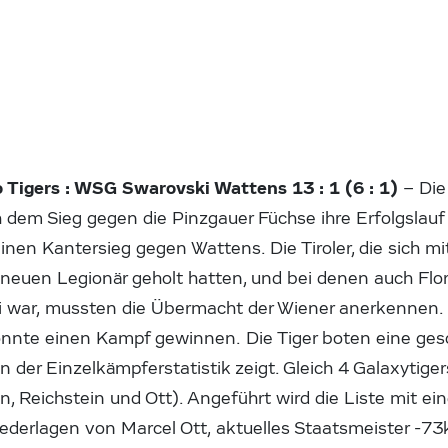
 Tigers : WSG Swarovski Wattens 13 : 1 (6 : 1)
– Die
em Sieg gegen die Pinzgauer Füchse ihre Erfolgslauf f
en Kantersieg gegen Wattens. Die Tiroler, die sich mit
 neuen Legionär geholt hatten, und bei denen auch Flor
i war, mussten die Übermacht der Wiener anerkennen. L
nnte einen Kampf gewinnen. Die Tiger boten eine ges
in der Einzelkämpferstatistik zeigt. Gleich 4 Galaxytiger
, Reichstein und Ott). Angeführt wird die Liste mit ei
iederlagen von Marcel Ott, aktuelles Staatsmeister -73