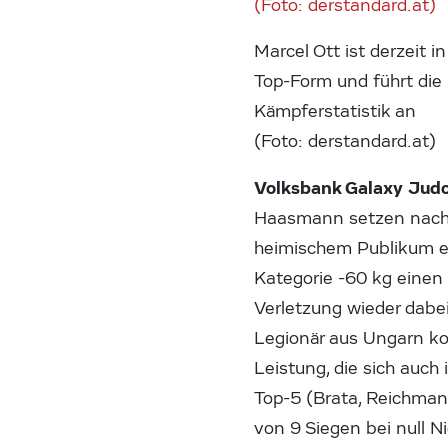
Marcel Ott ist derzeit in
Top-Form und führt die
Kämpferstatistik an
(Foto: derstandard.at)
Volksbank Galaxy Judo
Haasmann setzen nach d
heimischem Publikum ein
Kategorie -60 kg einen
Verletzung wieder dabe
Legionär aus Ungarn ko
Leistung, die sich auch 
Top-5 (Brata, Reichmann
von 9 Siegen bei null N