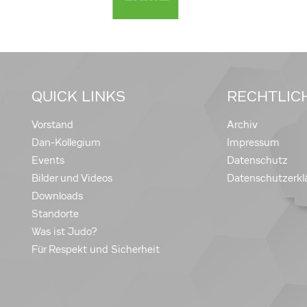
QUICK LINKS
RECHTLIC
Vorstand
Archiv
Dan-Kollegium
Impressum
Events
Datenschutz
Bilder und Videos
Datenschutzerkl
Downloads
Standorte
Was ist Judo?
Für Respekt und Sicherheit