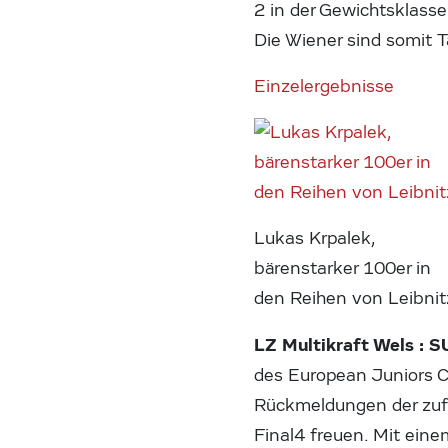
2 in der Gewichtsklass
Die Wiener sind somit T
Einzelergebnisse
Lukas Krpalek,
bärenstarker 100er in
den Reihen von Leibnit
LZ Multikraft Wels : S
des European Juniors C
Rückmeldungen der zufr
Final4 freuen. Mit einem