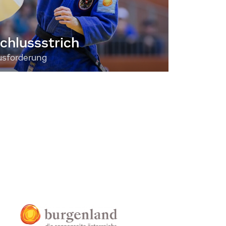
chlussstrich
usforderung