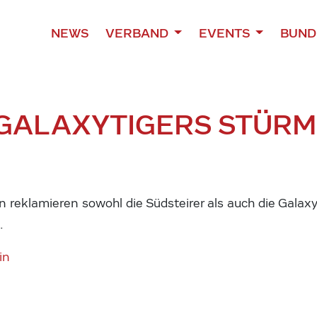
NEWS
VERBAND
EVENTS
BUND
 GALAXYTIGERS STÜR
en reklamieren sowohl die Südsteirer als auch die Galax
.