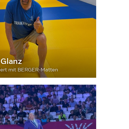
 Glanz
siert mit BERGER-Matten