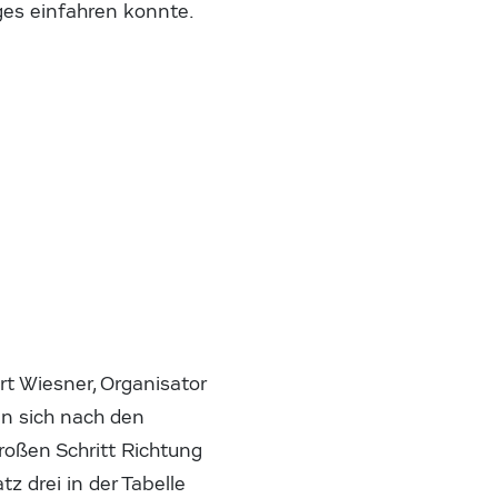
ges einfahren konnte.
rt Wiesner, Organisator
nn sich nach den
oßen Schritt Richtung
z drei in der Tabelle