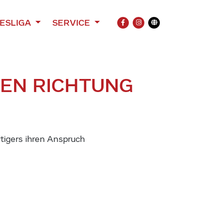
ESLIGA
SERVICE
FACEBOOK
INSTAGRAM
Übersetzung
MEN RICHTUNG
ytigers ihren Anspruch