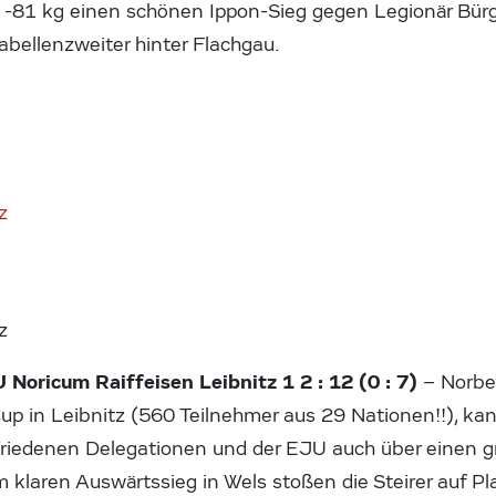
e -81 kg einen schönen Ippon-Sieg gegen Legionär Bür
abellenzweiter hinter Flachgau.
z
U Noricum Raiffeisen Leibnitz 1 2 : 12 (0 : 7)
– Norbe
up in Leibnitz (560 Teilnehmer aus 29 Nationen!!), ka
iedenen Delegationen und der EJU auch über einen gr
 klaren Auswärtssieg in Wels stoßen die Steirer auf Plat