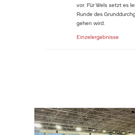
vor. Für Wels setzt es l
Runde des Grunddurchg
gehen wird.
Einzelergebnisse