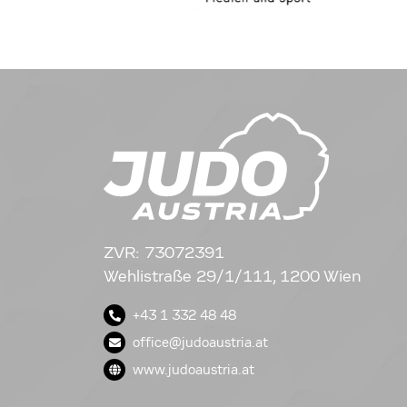
ZVR: 73072391
Wehlistraße 29/1/111, 1200 Wien
+43 1 332 48 48
office@judoaustria.at
www.judoaustria.at