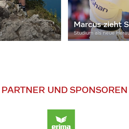
Marcus zieht S
g
Studium als neue Hera
PARTNER UND SPONSOREN