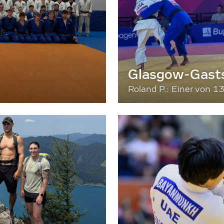
Glasgow-Gasts
Roland P.: Einer von 1