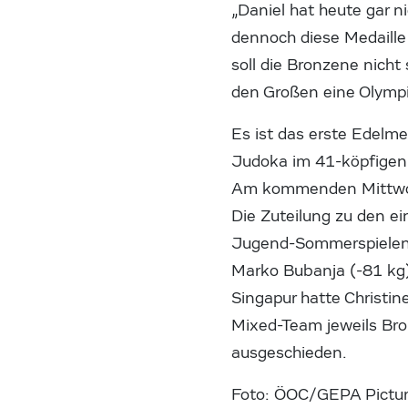
„Daniel hat heute gar n
dennoch diese Medaille
soll die Bronzene nicht
den Großen eine Olymp
Es ist das erste Edelme
Judoka im 41-köpfigen 
Am kommenden Mittwoch
Die Zuteilung zu den e
Jugend-Sommerspielen 2
Marko Bubanja (-81 kg) 
Singapur hatte Christin
Mixed-Team jeweils Bro
ausgeschieden.
Foto: ÖOC/GEPA Pictu