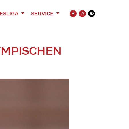
ESLIGA
SERVICE
FACEBOOK
INSTAGRAM
Übersetzung
YMPISCHEN