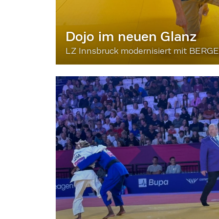
Dojo im neuen Glanz
LZ Innsbruck modernisiert mit BERG