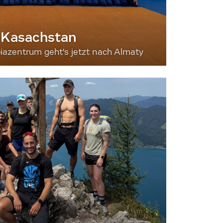
 Kasachstan
iazentrum geht's jetzt nach Almaty