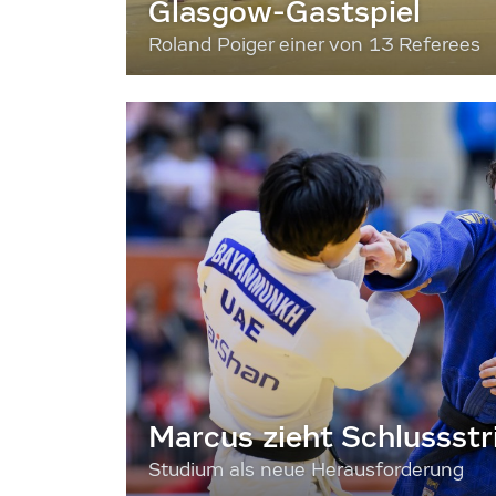
Glasgow-Gastspiel
Roland Poiger einer von 13 Referees
Marcus zieht Schlussstr
Studium als neue Herausforderung