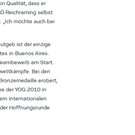
n Qualität, dass er
KÖ Reichraming selbst
n: „Ich möchte auch bei
utgeb ist der einzige
es in Buenos Aires.
-Teambewerb am Start.
lwettkämpfe. Bei den
Bronzemedaille erobert,
abe der YOG 2010 in
nem internationalen
n der Hoffnungsrunde