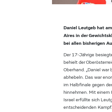
Daniel Leutgeb hat a
Aires in der Gewichts
bei allen bisherigen 
Der 17-Jährige besiegte
behielt der Oberösterre
Oberhand. „Daniel war 
abhebeln. Das war enorm
im Halbfinale gegen de
hinnehmen. Mit einem I
Israel erfüllte sich Le
entscheidenden Kampf. D