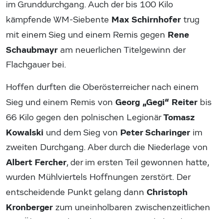
im Grunddurchgang. Auch der bis 100 Kilo
Max Schirnhofer
kämpfende WM-Siebente
trug
Rene
mit einem Sieg und einem Remis gegen
Schaubmayr
am neuerlichen Titelgewinn der
Flachgauer bei.
Hoffen durften die Oberösterreicher nach einem
Georg „Gegi“ Reiter
Sieg und einem Remis von
bis
Tomasz
66 Kilo gegen den polnischen Legionär
Kowalski
Peter Scharinger
und dem Sieg von
im
zweiten Durchgang. Aber durch die Niederlage von
Albert Fercher
, der im ersten Teil gewonnen hatte,
wurden Mühlviertels Hoffnungen zerstört. Der
Christoph
entscheidende Punkt gelang dann
Kronberger
zum uneinholbaren zwischenzeitlichen