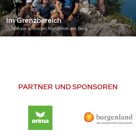
Im Grenzbereich
ÖJV-Asse schinden Kondition am Berg
PARTNER UND SPONSOREN