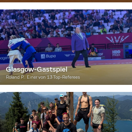
Glasgow-Gastspiel
Roland P.: Einer von 13 Top-Referees