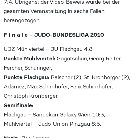
7:4. Übrigens: der Video-Beweis wurde bei der
gesamten Veranstaltung in sechs Fällen
herangezogen.
F i n a l e – JUDO-BUNDESLIGA 2010
UJZ Mühlviertel – JU Flachgau 4:8.
Punkte Mühlviertel:
Gogotschuri, Georg Reiter,
Fercher, Scharinger,
Punkte Flachgau:
Paischer (2), St. Kronberger (2),
Adamez, Max Schirnhofer, Felix Schirnhofer,
Christoph Kronberger.
Semifinale:
Flachgau – Sandokan Galaxy Wien 10:3,
Mühlviertel – Judo-Union Pinzgau 8:5.