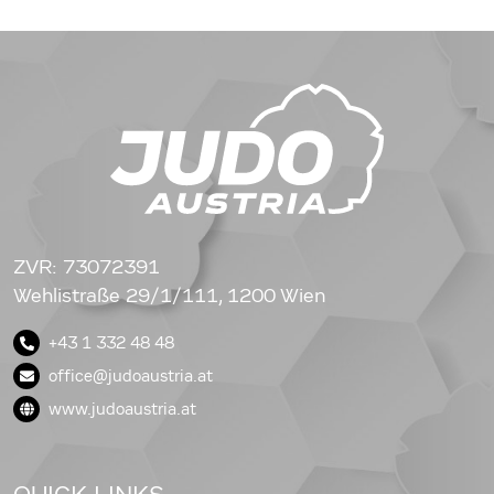
ZVR: 73072391
Wehlistraße 29/1/111, 1200 Wien
+43 1 332 48 48
office@judoaustria.at
www.judoaustria.at