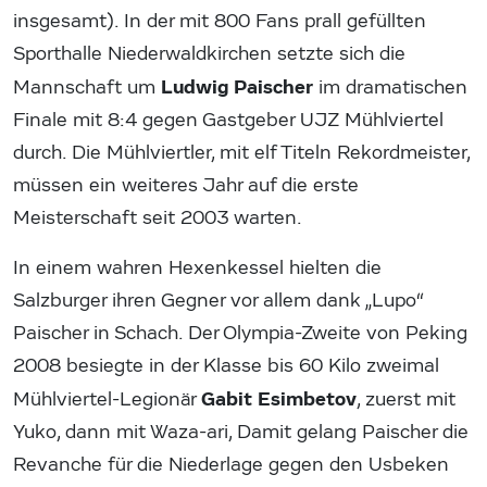
insgesamt). In der mit 800 Fans prall gefüllten
Sporthalle Niederwaldkirchen setzte sich die
Ludwig Paischer
Mannschaft um
im dramatischen
Finale mit 8:4 gegen Gastgeber UJZ Mühlviertel
durch. Die Mühlviertler, mit elf Titeln Rekordmeister,
müssen ein weiteres Jahr auf die erste
Meisterschaft seit 2003 warten.
In einem wahren Hexenkessel hielten die
Salzburger ihren Gegner vor allem dank „Lupo“
Paischer in Schach. Der Olympia-Zweite von Peking
2008 besiegte in der Klasse bis 60 Kilo zweimal
Gabit Esimbetov
Mühlviertel-Legionär
, zuerst mit
Yuko, dann mit Waza-ari, Damit gelang Paischer die
Revanche für die Niederlage gegen den Usbeken