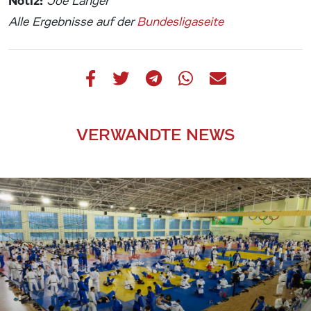
Notiz:
Joe Langer
Alle Ergebnisse auf der
Bundesligaseite
VERWANDTE NEWS