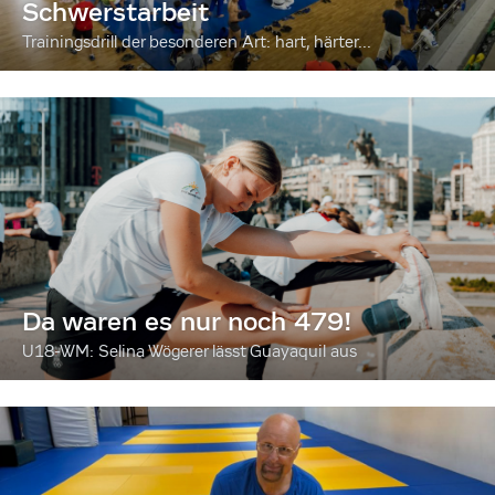
Schwerstarbeit
Trainingsdrill der besonderen Art: hart, härter...
Da waren es nur noch 479!
U18-WM: Selina Wögerer lässt Guayaquil aus