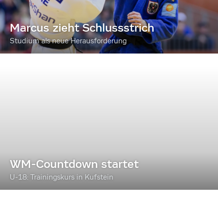
Marcus zieht Schlussstrich
Studium als neue Herausforderung
WM-Countdown startet
U-18: Trainingskurs in Kufstein