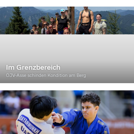
Im Grenzbereich
ÖJV-Asse schinden Kondition am Berg