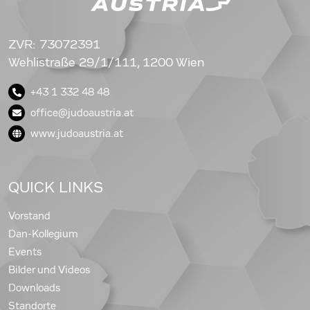
ZVR: 73072391
Wehlistraße 29/1/111, 1200 Wien
+43 1 332 48 48
office@judoaustria.at
www.judoaustria.at
QUICK LINKS
Vorstand
Dan-Kollegium
Events
Bilder und Videos
Downloads
Standorte