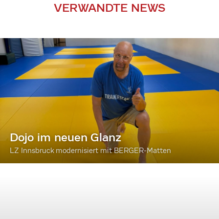
VERWANDTE NEWS
Dojo im neuen Glanz
LZ Innsbruck modernisiert mit BERGER-Matten