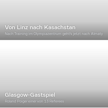
Von Linz nach Kasachstan
Nach Training im Olympiazentrum geht's jetzt nach Almaty
Glasgow-Gastspiel
Roland Poiger einer von 13 Referees