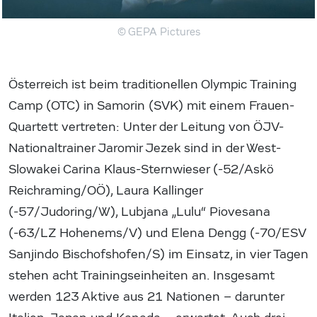
© GEPA Pictures
Österreich ist beim traditionellen Olympic Training
Camp (OTC) in Samorin (SVK) mit einem Frauen-
Quartett vertreten: Unter der Leitung von ÖJV-
Nationaltrainer Jaromir Jezek sind in der West-
Slowakei Carina Klaus-Sternwieser (-52/Askö
Reichraming/OÖ), Laura Kallinger
(-57/Judoring/W), Lubjana „Lulu“ Piovesana
(-63/LZ Hohenems/V) und Elena Dengg (-70/ESV
Sanjindo Bischofshofen/S) im Einsatz, in vier Tagen
stehen acht Trainingseinheiten an. Insgesamt
werden 123 Aktive aus 21 Nationen – darunter