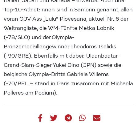
Italien, Japan und Kanada – erwartet. Auch drei
Top-10-Athlet:innen sind in Samorin genannt, allen
voran ÖJV-Ass „Lulu“ Piovesana, aktuell Nr. 6 der
Weltrangliste, die WM-Fünfte Metka Lobnik
(-78/SLO) und der Olympia-
Bronzemedaillengewinner Theodoros Tselidis
(-90/GRE). Ebenfalls mit dabei: Ulaanbaatar-
Grand-Slam-Sieger Yukei Oino (JPN) sowie die
belgische Olympia-Dritte Gabriela Willems
(-70/BEL – stand in Paris zusammen mit Michaela
Polleres am Podium).