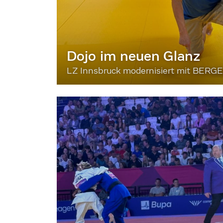
Dojo im neuen Glanz
LZ Innsbruck modernisiert mit BERG