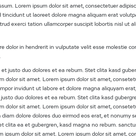
ssum. Lorem ipsum dolor sit amet, consectetuer adipisci
incidunt ut laoreet dolore magna aliquam erat volutpa
rud exerci tation ullamcorper suscipit lobortis nisl ut
e dolor in hendrerit in vulputate velit esse molestie co
.
et justo duo dolores et ea rebum. Stet clita kasd gube
 dolor sit amet. Lorem ipsum dolor sit amet, consetetur
por invidunt ut labore et dolore magna aliquyam erat,
justo duo dolores et ea rebum. Stet clita kasd gubergr
 dolor sit amet. Lorem ipsum dolor sit amet, consetetur
diam dolore dolores duo eirmod eos erat, et nonumy s
tet clita ea et gubergren, kasd magna no rebum. sanct
m ipsum dolor sit amet. Lorem ipsum dolor sit amet, cons