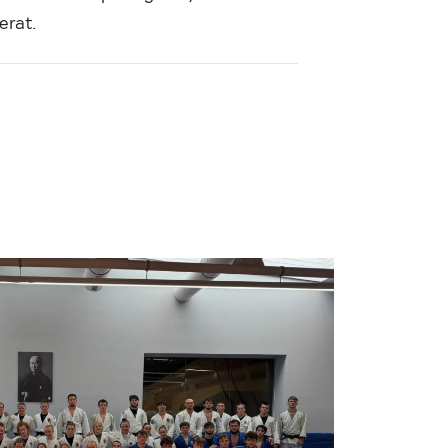
erat.