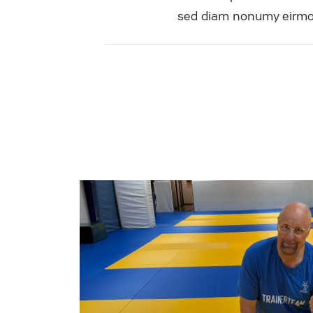
sed diam nonumy eirmod