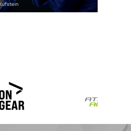
Kufstein