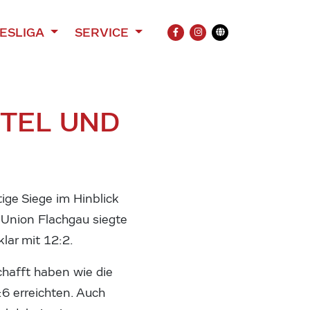
ESLIGA
SERVICE
FACEBOOK
INSTAGRAM
Übersetzung
RTEL UND
ige Siege im Hinblick
e Union Flachgau siegte
lar mit 12:2.
chafft haben wie die
:6 erreichten. Auch