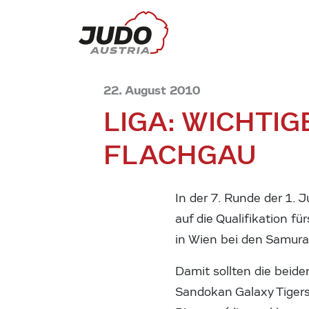
22. August 2010
LIGA: WICHTI
FLACHGAU
In der 7. Runde der 1. 
auf die Qualifikation f
in Wien bei den Samura
Damit sollten die beide
Sandokan Galaxy Tigers