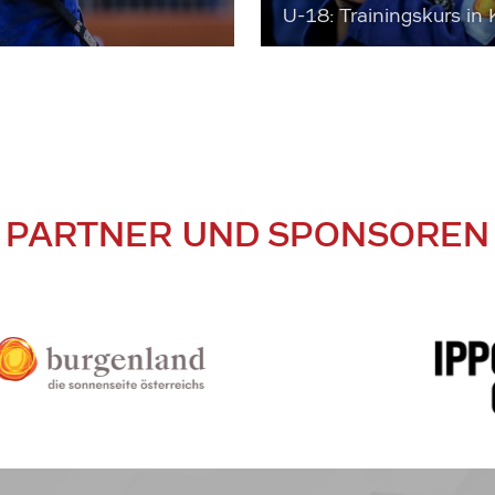
U-18: Trainingskurs in 
PARTNER UND SPONSOREN