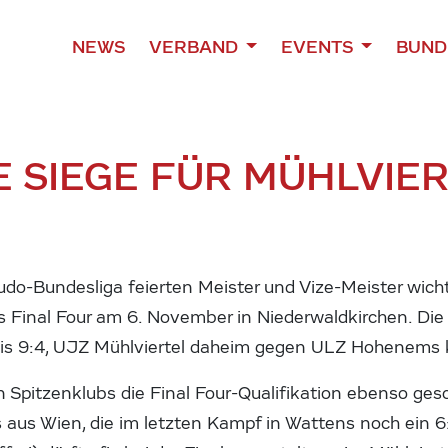
NEWS
VERBAND
EVENTS
BUND
GE SIEGE FÜR MÜHLVIE
Judo-Bundesliga feierten Meister und Vize-Meister wicht
ürs Final Four am 6. November in Niederwaldkirchen. Di
is 9:4, UJZ Mühlviertel daheim gegen ULZ Hohenems k
n Spitzenklubs die Final Four-Qualifikation ebenso ges
 aus Wien, die im letzten Kampf in Wattens noch ein 6