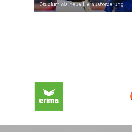
Studium als neue Herausforderung