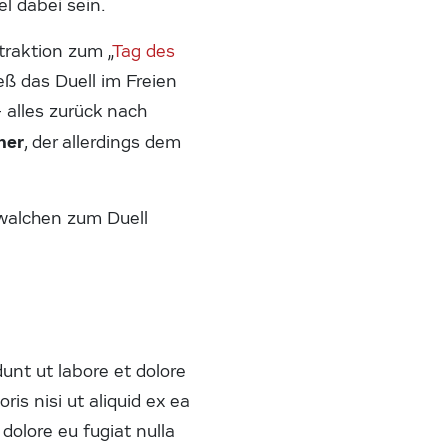
el dabei sein.
traktion zum „
Tag des
eß das Duell im Freien
 alles zurück nach
her
, der allerdings dem
walchen zum Duell
dunt ut labore et dolore
is nisi ut aliquid ex ea
dolore eu fugiat nulla