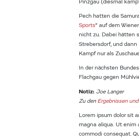
Pinzgau (diesmal kampff
Pech hatten die Samura
Sports
“ auf dem Wiener
nicht zu. Dabei hätten 
Strebersdorf, und dann
Kampf nur als Zuschaue
In der nächsten Bundes
Flachgau gegen Mühlvie
Notiz:
Joe Langer
Zu den
Ergebnissen und 
Lorem ipsum dolor sit am
magna aliqua. Ut enim a
commodi consequat. Quis