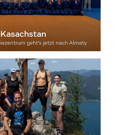
 Kasachstan
iazentrum geht's jetzt nach Almaty