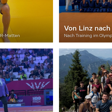
Von Linz nach
ER-Matten
Nach Training im Olymp