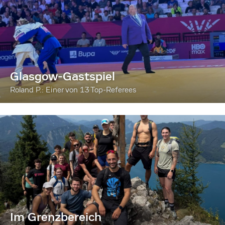
Glasgow-Gastspiel
Roland P.: Einer von 13 Top-Referees
Im Grenzbereich