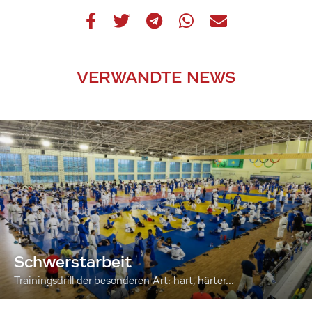
VERWANDTE NEWS
Schwerstarbeit
Trainingsdrill der besonderen Art: hart, härter...