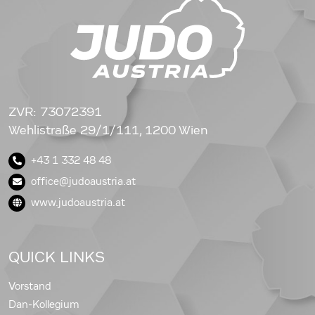
ZVR: 73072391
Wehlistraße 29/1/111, 1200 Wien
+43 1 332 48 48
office@judoaustria.at
www.judoaustria.at
QUICK LINKS
Vorstand
Dan-Kollegium