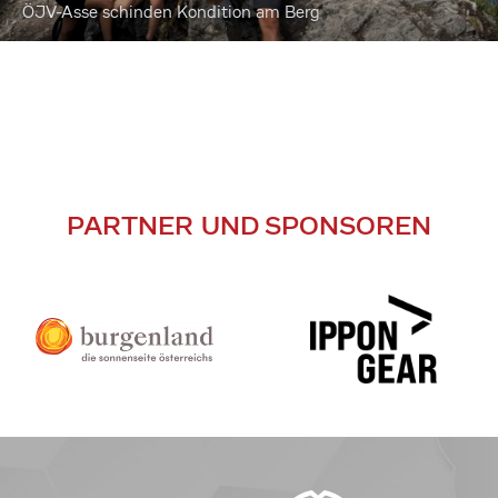
ÖJV-Asse schinden Kondition am Berg
PARTNER UND SPONSOREN