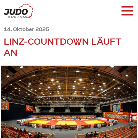
14. Oktober 2025
LINZ-COUNTDOWN LÄUFT
AN