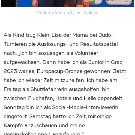
© Judo Austria/Oliver Sellner
Als Kind trug Klein-Lisa der Mama bei Judo-
Turnieren die Auslosungs- und Resultatszettel
nach. „Ich bin sozusagen als Volunteer
aufgewachsen. Dann habe ich als Junior in Graz,
2023 war es, Europacup-Bronze gewonnen. Jetzt
habe ich wieder Zeit mitzuhelfen. Ich habe am
Freitag als Shuttlefahrerin ausgeholfen, bin
zwischen Flughafen, Hotels und Halle gependelt.
Sonntag bin ich als Social-Media-Interviewerin
eingeteilt. Samstag hatte ich Zeit, mir einige
Kämpfe anzuschauen und meine
Vereinskolleginnen anzufeuern.“