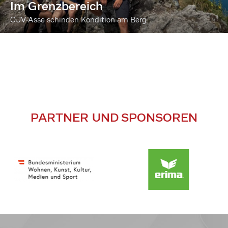
Im Grenzbereich
ÖJV-Asse schinden Kondition am Berg
PARTNER UND SPONSOREN