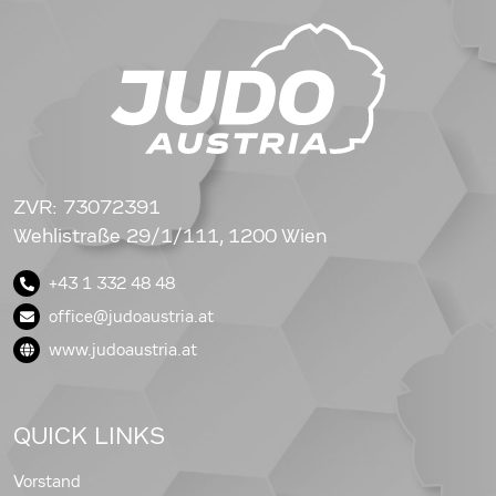
ZVR: 73072391
Wehlistraße 29/1/111, 1200 Wien
+43 1 332 48 48
office@judoaustria.at
www.judoaustria.at
QUICK LINKS
Vorstand