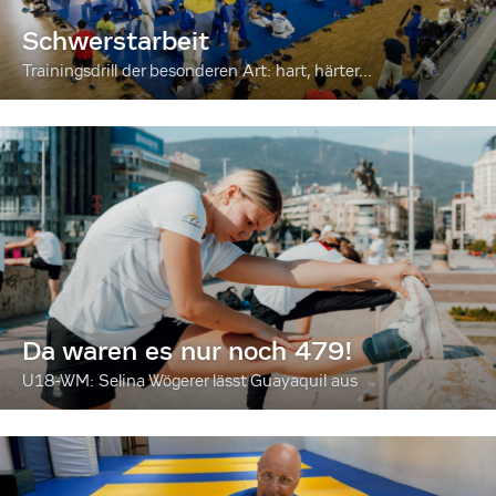
Schwerstarbeit
Trainingsdrill der besonderen Art: hart, härter...
Da waren es nur noch 479!
U18-WM: Selina Wögerer lässt Guayaquil aus