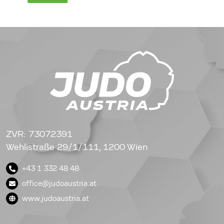
ZVR: 73072391
Wehlistraße 29/1/111, 1200 Wien
+43 1 332 48 48
office@judoaustria.at
www.judoaustria.at