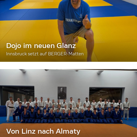
Dojo im neuen Glanz
Innsbruck setzt auf BERGER-Matten
Von Linz nach Almaty