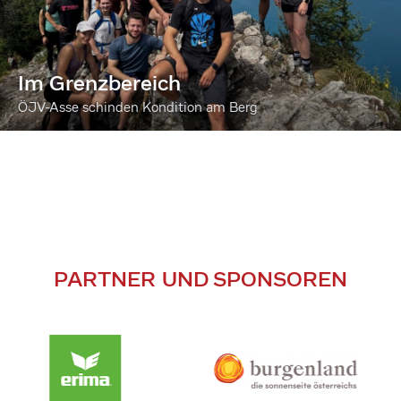
Im Grenzbereich
ÖJV-Asse schinden Kondition am Berg
PARTNER UND SPONSOREN