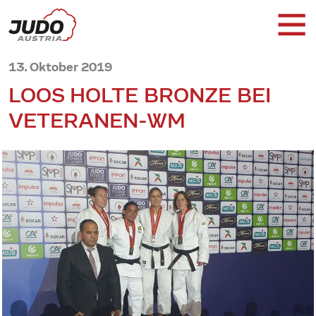
13. Oktober 2019
LOOS HOLTE BRONZE BEI
VETERANEN-WM