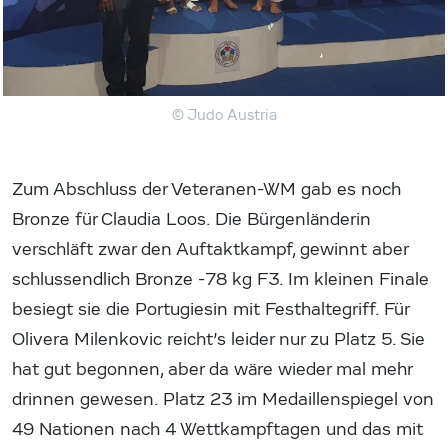
© Judo Austria
Zum Abschluss der Veteranen-WM gab es noch
Bronze für Claudia Loos. Die Bürgenländerin
verschläft zwar den Auftaktkampf, gewinnt aber
schlussendlich Bronze -78 kg F3. Im kleinen Finale
besiegt sie die Portugiesin mit Festhaltegriff. Für
Olivera Milenkovic reicht’s leider nur zu Platz 5. Sie
hat gut begonnen, aber da wäre wieder mal mehr
drinnen gewesen. Platz 23 im Medaillenspiegel von
49 Nationen nach 4 Wettkampftagen und das mit