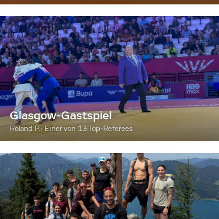
Glasgow-Gastspiel
Roland P.: Einer von 13 Top-Referees