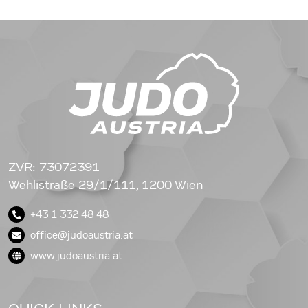
ZVR: 73072391
Wehlistraße 29/1/111, 1200 Wien
+43 1 332 48 48
office@judoaustria.at
www.judoaustria.at