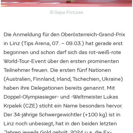
© Gepa Pictures
Die Anmeldung für den Oberösterreich-Grand-Prix
in Linz (Tips Arena, 07. – 09.03.) hat gerade erst
begonnen und schon darf sich das rot-weiß-rote
World-Tour-Event über den ersten prominenten
Teilnehmer freuen. Die ersten fünf Nationen
(Australien, Finnland, Irland, Tschechien, Ukraine)
haben ihre Delegationen bereits genannt. Mit
Doppel-Olympiasieger- und -Weltmeister Lukas
Krpalek (CZE) sticht ein Name besonders hervor.
Der 34-jährige Schwergewichtler (+100 kg) ist in
Linz noch unbesiegt, hat in den beiden letzten
Jahren jeweils Gold geholt, 2024 u.a. die Ex-