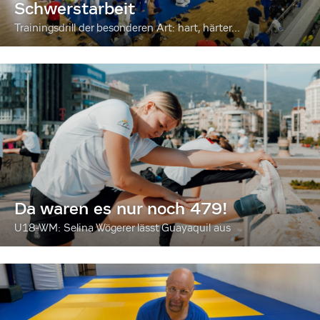
Schwerstarbeit
Trainingsdrill der besonderen Art: hart, härter...
Da waren es nur noch 479!
U18-WM: Selina Wögerer lässt Guayaquil aus