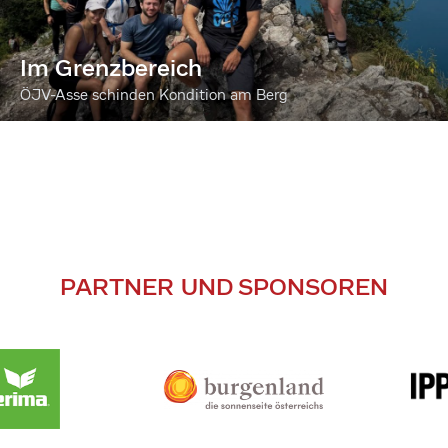
Im Grenzbereich
ÖJV-Asse schinden Kondition am Berg
PARTNER UND SPONSOREN