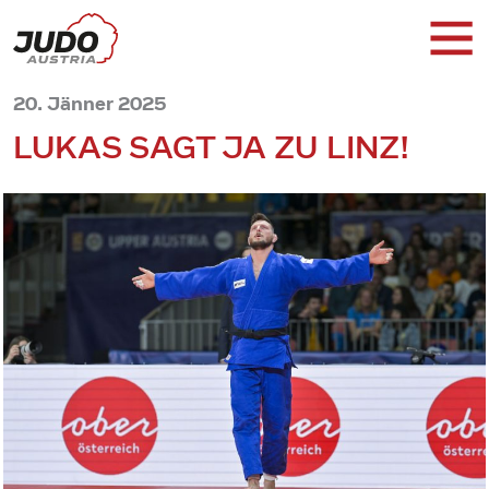
20. Jänner 2025
LUKAS SAGT JA ZU LINZ!