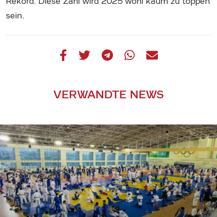
Rekord. Diese Zahl wird 2025 wohl kaum zu toppen
sein.
VERWANDTE NEWS