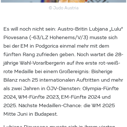
© Judo Austria
Es will noch nicht sein: Austro-Britin Lubjana „Lulu“
Piovesana (-63/LZ Hohenems/V/3) musste sich
bei der EM in Podgorica einmal mehr mit dem
fünften Rang zufrieden geben. Noch wartet die 28-
jährige Wahl-Vorarlbergerin auf ihre erste rot-weiß-
rote Medaille bei einem Großereignis: Bisherige
Bilanz nach 25 internationalen Auftritten und mehr
als zwei Jahren in ÖJV-Diensten: Olympia-Fünfte
2024, WM-Fünfte 2023, EM-Fünfte 2024 und
2025. Nächste Medaillen-Chance: die WM 2025
Mitte Juni in Budapest.