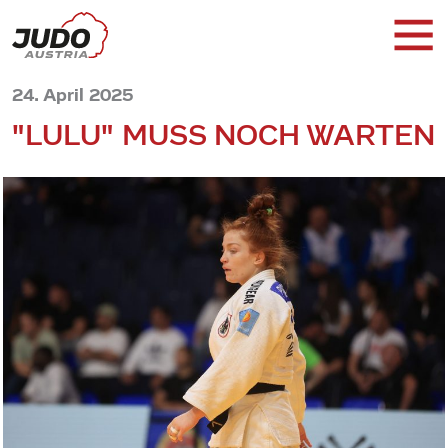
24. April 2025
"LULU" MUSS NOCH WARTEN