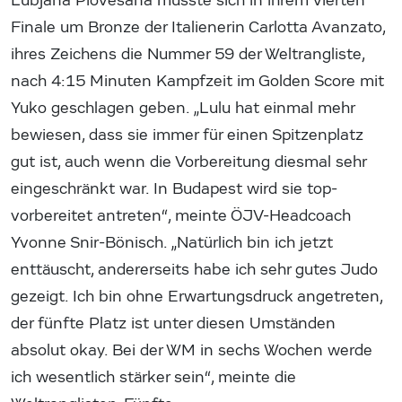
Lubjana Piovesana musste sich in ihrem vierten
Finale um Bronze der Italienerin Carlotta Avanzato,
ihres Zeichens die Nummer 59 der Weltrangliste,
nach 4:15 Minuten Kampfzeit im Golden Score mit
Yuko geschlagen geben. „Lulu hat einmal mehr
bewiesen, dass sie immer für einen Spitzenplatz
gut ist, auch wenn die Vorbereitung diesmal sehr
eingeschränkt war. In Budapest wird sie top-
vorbereitet antreten“, meinte ÖJV-Headcoach
Yvonne Snir-Bönisch. „Natürlich bin ich jetzt
enttäuscht, andererseits habe ich sehr gutes Judo
gezeigt. Ich bin ohne Erwartungsdruck angetreten,
der fünfte Platz ist unter diesen Umständen
absolut okay. Bei der WM in sechs Wochen werde
ich wesentlich stärker sein“, meinte die