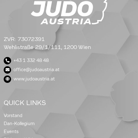
ZVR: 73072391
Wehlistraße 29/1/111, 1200 Wien
+43 1 332 48 48
office@judoaustria.at
www.judoaustria.at
QUICK LINKS
Vorstand
Dan-Kollegium
Events