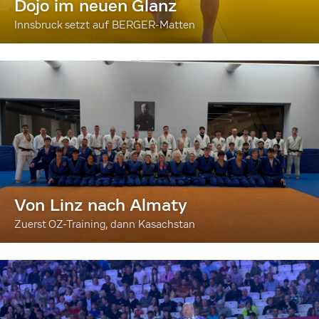
Dojo im neuen Glanz
Innsbruck setzt auf BERGER-Matten
Von Linz nach Almaty
Zuerst OZ-Training, dann Kasachstan