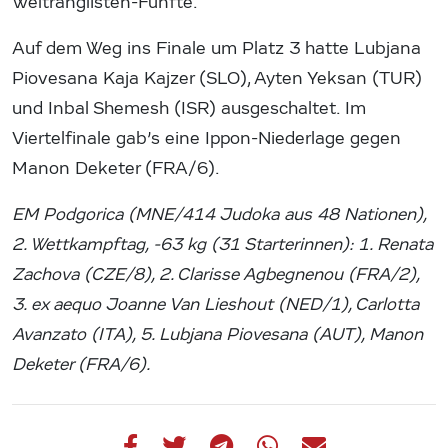
Weltranglisten-Fünfte.
Auf dem Weg ins Finale um Platz 3 hatte Lubjana
Piovesana Kaja Kajzer (SLO), Ayten Yeksan (TUR)
und Inbal Shemesh (ISR) ausgeschaltet. Im
Viertelfinale gab’s eine Ippon-Niederlage gegen
Manon Deketer (FRA/6).
EM Podgorica (MNE/414 Judoka aus 48 Nationen),
2. Wettkampftag, -63 kg (31 Starterinnen): 1. Renata
Zachova (CZE/8), 2. Clarisse Agbegnenou (FRA/2),
3. ex aequo Joanne Van Lieshout (NED/1), Carlotta
Avanzato (ITA), 5. Lubjana Piovesana (AUT), Manon
Deketer (FRA/6).