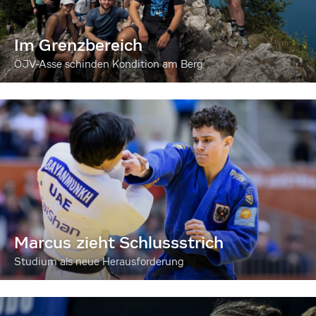
Im Grenzbereich
ÖJV-Asse schinden Kondition am Berg
Marcus zieht Schlussstrich
Studium als neue Herausforderung