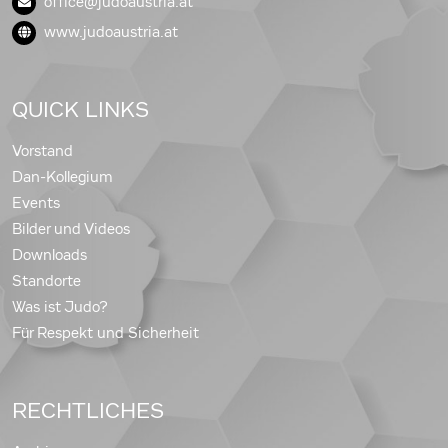
office@judoaustria.at
www.judoaustria.at
QUICK LINKS
Vorstand
Dan-Kollegium
Events
Bilder und Videos
Downloads
Standorte
Was ist Judo?
Für Respekt und Sicherheit
RECHTLICHES