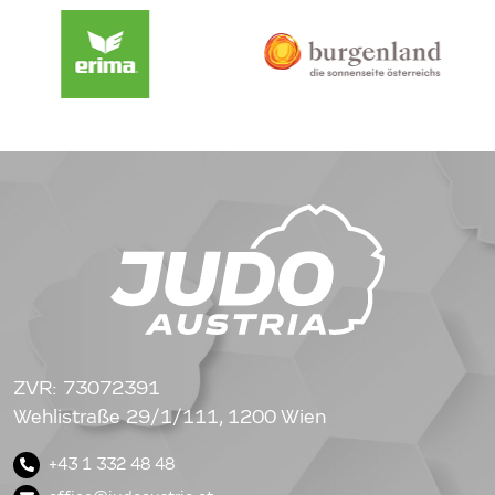
ZVR: 73072391
Wehlistraße 29/1/111, 1200 Wien
+43 1 332 48 48