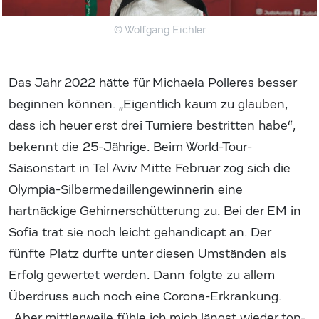
© Wolfgang Eichler
Das Jahr 2022 hätte für Michaela Polleres besser
beginnen können. „Eigentlich kaum zu glauben,
dass ich heuer erst drei Turniere bestritten habe“,
bekennt die 25-Jährige. Beim World-Tour-
Saisonstart in Tel Aviv Mitte Februar zog sich die
Olympia-Silbermedaillengewinnerin eine
hartnäckige Gehirnerschütterung zu. Bei der EM in
Sofia trat sie noch leicht gehandicapt an. Der
fünfte Platz durfte unter diesen Umständen als
Erfolg gewertet werden. Dann folgte zu allem
Überdruss auch noch eine Corona-Erkrankung.
„Aber mittlerweile fühle ich mich längst wieder top-