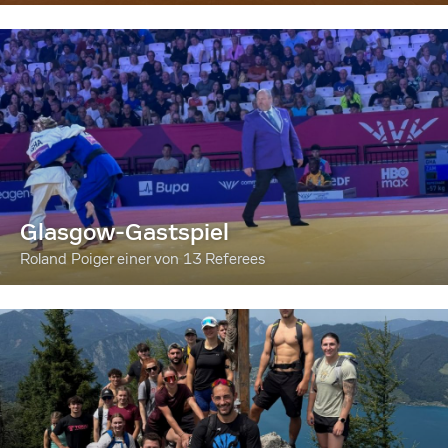
Glasgow-Gastspiel
Roland Poiger einer von 13 Referees