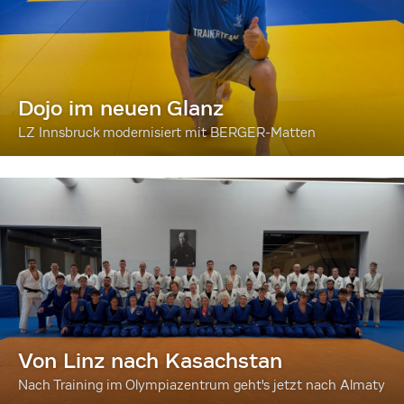
Dojo im neuen Glanz
LZ Innsbruck modernisiert mit BERGER-Matten
Von Linz nach Kasachstan
Nach Training im Olympiazentrum geht's jetzt nach Almaty