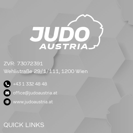
ZVR: 73072391
Wehlistraße 29/1/111, 1200 Wien
+43 1 332 48 48
office@judoaustria.at
www.judoaustria.at
QUICK LINKS