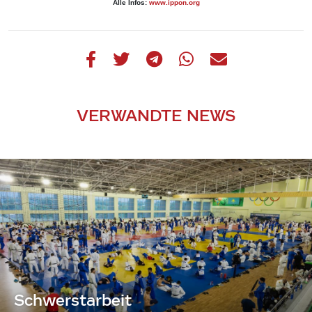
Alle Infos:
www.ippon.org
VERWANDTE NEWS
Schwerstarbeit