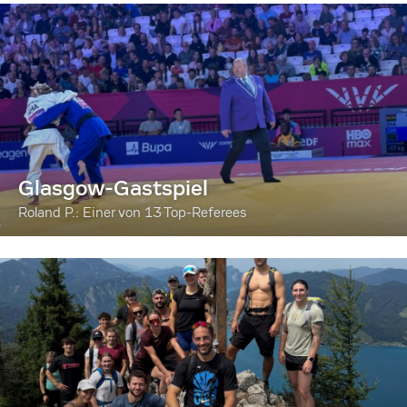
Glasgow-Gastspiel
Roland P.: Einer von 13 Top-Referees