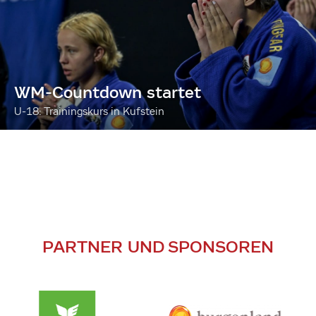
WM-Countdown startet
U-18: Trainingskurs in Kufstein
PARTNER UND SPONSOREN