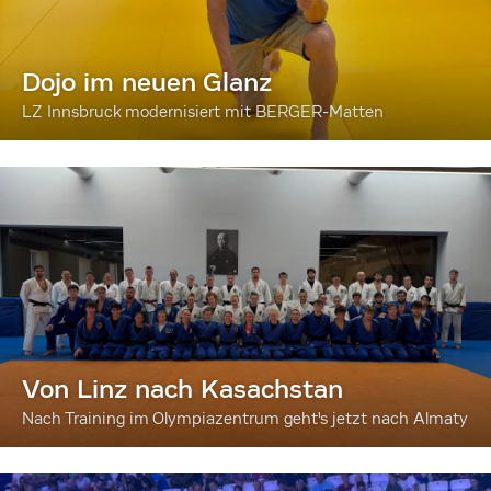
Dojo im neuen Glanz
LZ Innsbruck modernisiert mit BERGER-Matten
Von Linz nach Kasachstan
Nach Training im Olympiazentrum geht's jetzt nach Almaty