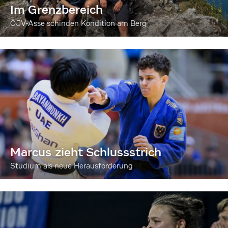
Im Grenzbereich
ÖJV-Asse schinden Kondition am Berg
Marcus zieht Schlussstrich
Studium als neue Herausforderung