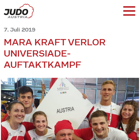
7. Juli 2019
MARA KRAFT VERLOR
UNIVERSIADE-
AUFTAKTKAMPF