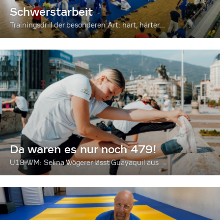
Schwerstarbeit
Trainingsdrill der besonderen Art: hart, härter...
Da waren es nur noch 479!
U18-WM: Selina Wögerer lässt Guayaquil aus