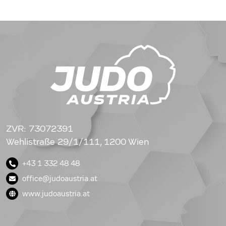
ZVR: 73072391
Wehlistraße 29/1/111, 1200 Wien
+43 1 332 48 48
office@judoaustria.at
www.judoaustria.at