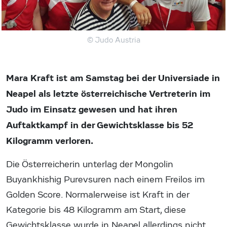
© Judo Austria
Mara Kraft ist am Samstag bei der Universiade in
Neapel als letzte österreichische Vertreterin im
Judo im Einsatz gewesen und hat ihren
Auftaktkampf in der Gewichtsklasse bis 52
Kilogramm verloren.
Die Österreicherin unterlag der Mongolin
Buyankhishig Purevsuren nach einem Freilos im
Golden Score. Normalerweise ist Kraft in der
Kategorie bis 48 Kilogramm am Start, diese
Gewichtsklasse wurde in Neapel allerdings nicht