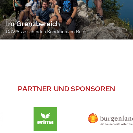
Im Grenzbereich
ÖJV-Asse schinden Kondition am Berg
PARTNER UND SPONSOREN