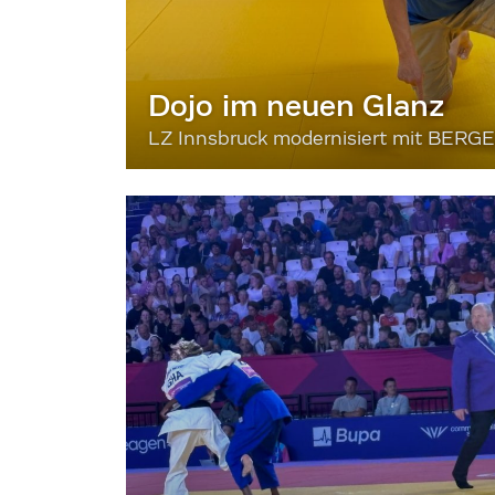
Dojo im neuen Glanz
LZ Innsbruck modernisiert mit BERG