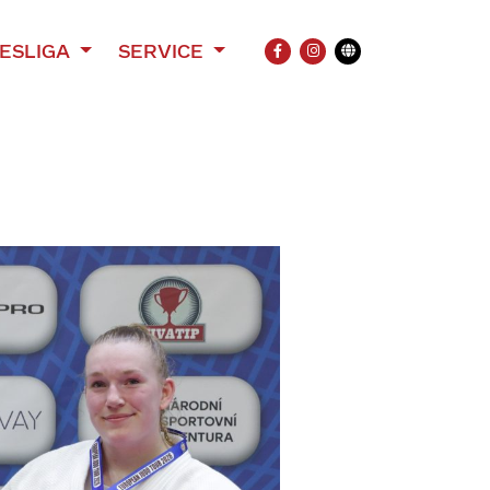
ESLIGA
SERVICE
FACEBOOK
INSTAGRAM
Übersetzung