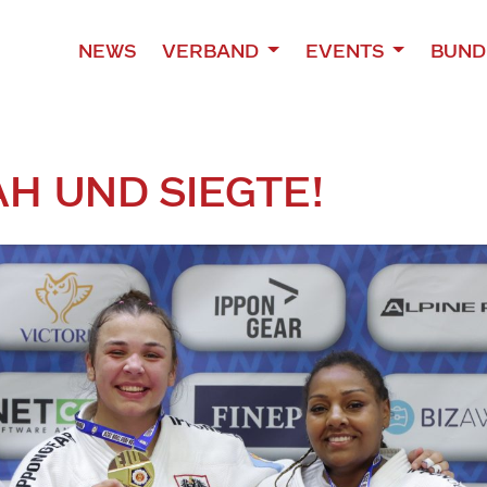
NEWS
VERBAND
EVENTS
BUND
AH UND SIEGTE!