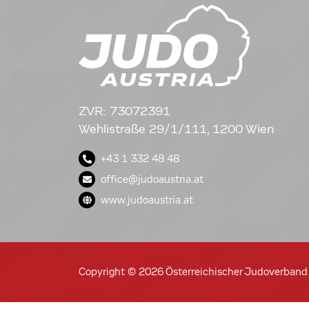
ZVR: 73072391
Wehlistraße 29/1/111, 1200 Wien
+43 1 332 48 48
office@judoaustria.at
www.judoaustria.at
Copyright © 2026 Österreichischer Judoverband