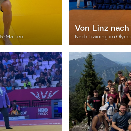
Von Linz nach
ER-Matten
Nach Training im Olymp