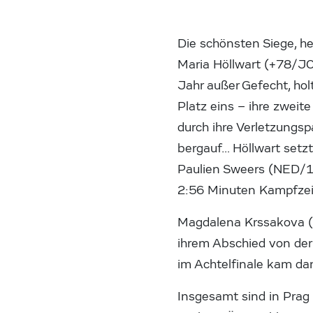
Die schönsten Siege, he
Maria Höllwart (+78/JC
Jahr außer Gefecht, ho
Platz eins – ihre zweit
durch ihre Verletzungsp
bergauf… Höllwart setz
Paulien Sweers (NED/1)
2:56 Minuten Kampfzei
Magdalena Krssakova (
ihrem Abschied von der
im Achtelfinale kam da
Insgesamt sind in Pra