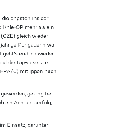
 die engsten Insider:
d Knie-OP mehr als ein
(CZE) gleich wieder
-jährige Pongauerin war
 geht’s endlich wieder
und die top-gesetzte
(FRA/6) mit Ippon nach
 geworden, gelang bei
h ein Achtungserfolg,
m Einsatz, darunter