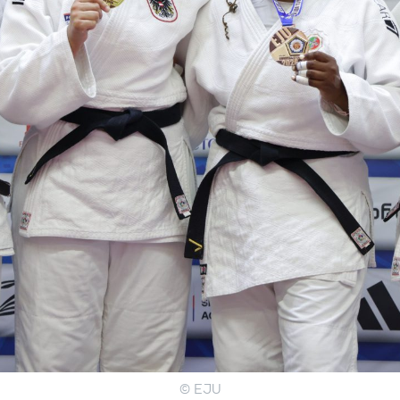
© EJU