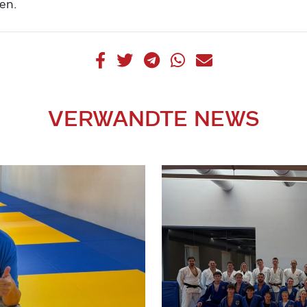
en.
VERWANDTE NEWS