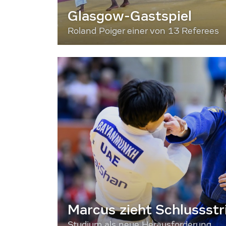
Glasgow-Gastspiel
Roland Poiger einer von 13 Referees
Marcus zieht Schlussstr
Studium als neue Herausforderung