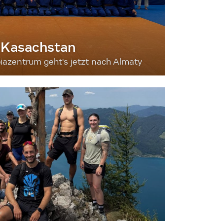
 Kasachstan
iazentrum geht's jetzt nach Almaty