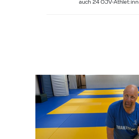
auch 24 ÖJV-Athlet:inn