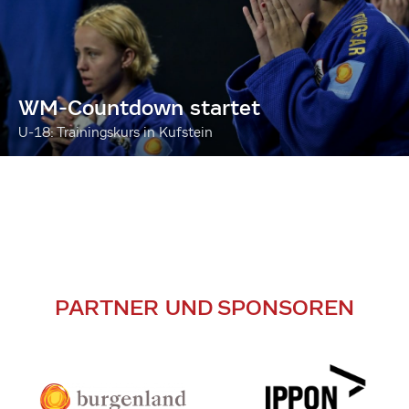
WM-Countdown startet
U-18: Trainingskurs in Kufstein
PARTNER UND SPONSOREN