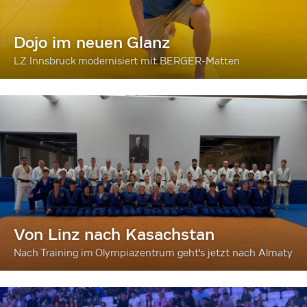
Dojo im neuen Glanz
LZ Innsbruck modernisiert mit BERGER-Matten
Von Linz nach Kasachstan
Nach Training im Olympiazentrum geht's jetzt nach Almaty