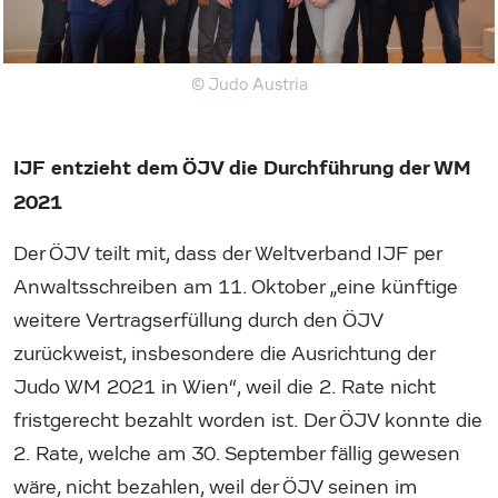
© Judo Austria
IJF entzieht dem ÖJV die Durchführung der WM
2021
Der ÖJV teilt mit, dass der Weltverband IJF per
Anwaltsschreiben am 11. Oktober „eine künftige
weitere Vertragserfüllung durch den ÖJV
zurückweist, insbesondere die Ausrichtung der
Judo WM 2021 in Wien“, weil die 2. Rate nicht
fristgerecht bezahlt worden ist. Der ÖJV konnte die
2. Rate, welche am 30. September fällig gewesen
wäre, nicht bezahlen, weil der ÖJV seinen im