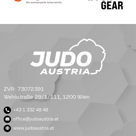
ZVR: 73072391
Wehlistraße 29/1/111, 1200 Wien
+43 1 332 48 48
office@judoaustria.at
www.judoaustria.at