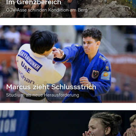
Im Grenzbereich
ÖJV-Asse schinden Kondition am Berg
Marcus zieht Schlussstrich
Studium als neue Herausforderung