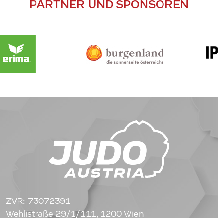
PARTNER UND SPONSOREN
ZVR: 73072391
Wehlistraße 29/1/111, 1200 Wien