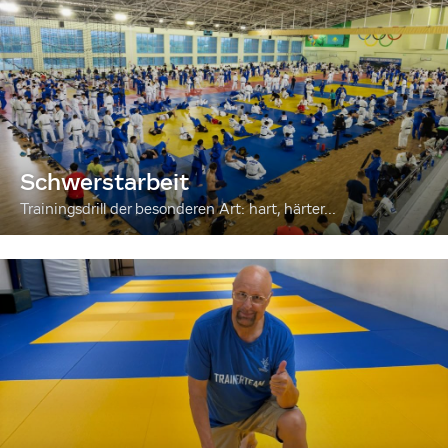
Schwerstarbeit
Trainingsdrill der besonderen Art: hart, härter...