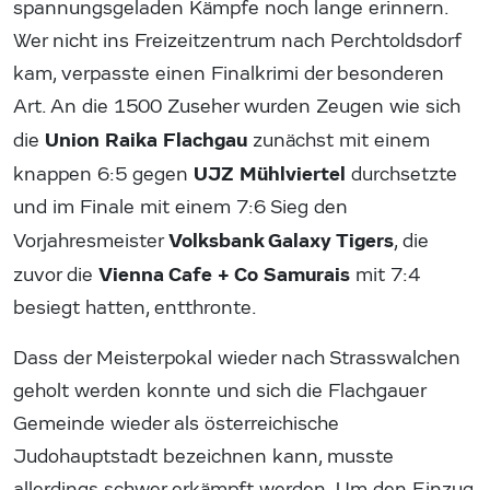
spannungsgeladen Kämpfe noch lange erinnern.
Wer nicht ins Freizeitzentrum nach Perchtoldsdorf
kam, verpasste einen Finalkrimi der besonderen
Art. An die 1500 Zuseher wurden Zeugen wie sich
Union Raika Flachgau
die
zunächst mit einem
UJZ Mühlviertel
knappen 6:5 gegen
durchsetzte
und im Finale mit einem 7:6 Sieg den
Volksbank Galaxy Tigers
Vorjahresmeister
, die
Vienna Cafe + Co Samurais
zuvor die
mit 7:4
besiegt hatten, entthronte.
Dass der Meisterpokal wieder nach Strasswalchen
geholt werden konnte und sich die Flachgauer
Gemeinde wieder als österreichische
Judohauptstadt bezeichnen kann, musste
allerdings schwer erkämpft werden. Um den Einzug