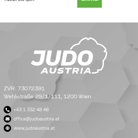
ZVR: 73072391
Wehlistraße 29/1/111, 1200 Wien
+43 1 332 48 48
office@judoaustria.at
www.judoaustria.at