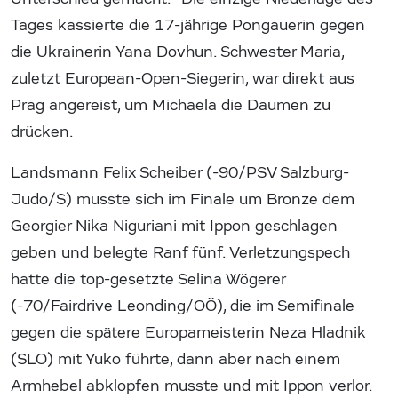
Tages kassierte die 17-jährige Pongauerin gegen
die Ukrainerin Yana Dovhun. Schwester Maria,
zuletzt European-Open-Siegerin, war direkt aus
Prag angereist, um Michaela die Daumen zu
drücken.
Landsmann Felix Scheiber (-90/PSV Salzburg-
Judo/S) musste sich im Finale um Bronze dem
Georgier Nika Niguriani mit Ippon geschlagen
geben und belegte Ranf fünf. Verletzungspech
hatte die top-gesetzte Selina Wögerer
(-70/Fairdrive Leonding/OÖ), die im Semifinale
gegen die spätere Europameisterin Neza Hladnik
(SLO) mit Yuko führte, dann aber nach einem
Armhebel abklopfen musste und mit Ippon verlor.