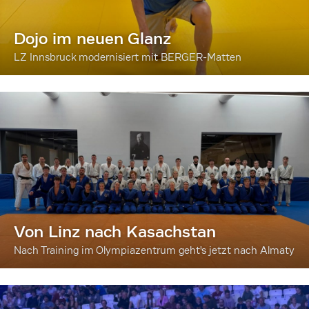
Dojo im neuen Glanz
LZ Innsbruck modernisiert mit BERGER-Matten
Von Linz nach Kasachstan
Nach Training im Olympiazentrum geht's jetzt nach Almaty