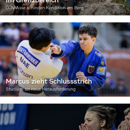
ÖJV-Asse schinden Kondition am Berg
Marcus zieht Schlussstrich
Studium als neue Herausforderung