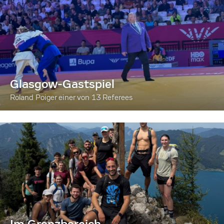
Glasgow-Gastspiel
Roland Poiger einer von 13 Referees
Im Grenzbereich