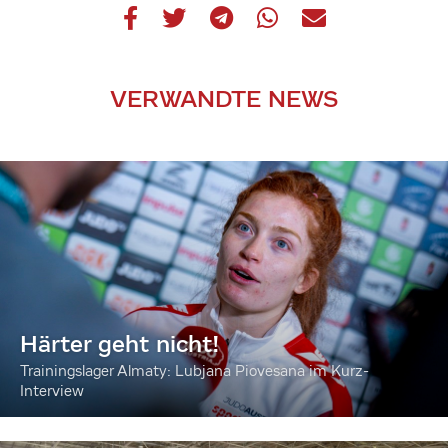
VERWANDTE NEWS
Härter geht nicht!
Trainingslager Almaty: Lubjana Piovesana im Kurz-
Interview