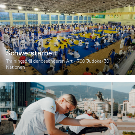
Schwerstarbeit
Trainingsdrill der besonderen Art - 700 Judoka/30
Nationen