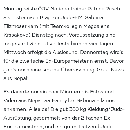
Montag reiste ÖJV-Nationaltrainer Patrick Rusch
als erster nach Prag zur Judo-EM. Sabrina
Filzmoser kam (mit Teamkollegin Magdalena
Krssakova) Dienstag nach. Voraussetzung sind
insgesamt 3 negative Tests binnen vier Tagen.
Mittwoch erfolgt die Auslosung. Donnerstag wird’s
für die zweifache Ex-Europameisterin ernst. Davor
gab’s noch eine schöne Überraschung: Good News
aus Nepal!
Es dauerte nur ein paar Minuten bis Fotos und
Video aus Nepal via Handy bei Sabrina Filzmoser
ankamen: Alles da! Die gut 300 kg Kleidung/Judo-
Ausrüstung, gesammelt von der 2-fachen Ex-
Europameisterin, und ein gutes Dutzend Judo-