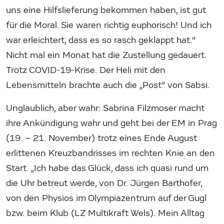
uns eine Hilfslieferung bekommen haben, ist gut
für die Moral. Sie waren richtig euphorisch! Und ich
war erleichtert, dass es so rasch geklappt hat.“
Nicht mal ein Monat hat die Zustellung gedauert.
Trotz COVID-19-Krise. Der Heli mit den
Lebensmitteln brachte auch die „Post“ von Sabsi.
Unglaublich, aber wahr: Sabrina Filzmoser macht
ihre Ankündigung wahr und geht bei der EM in Prag
(19. – 21. November) trotz eines Ende August
erlittenen Kreuzbandrisses im rechten Knie an den
Start. „Ich habe das Glück, dass ich quasi rund um
die Uhr betreut werde, von Dr. Jürgen Barthofer,
von den Physios im Olympiazentrum auf der Gugl
bzw. beim Klub (LZ Multikraft Wels). Mein Alltag