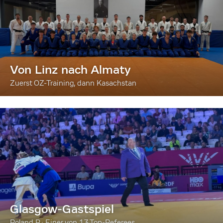
Von Linz nach Almaty
Zuerst OZ-Training, dann Kasachstan
Glasgow-Gastspiel
Roland P.: Einer von 13 Top-Referees