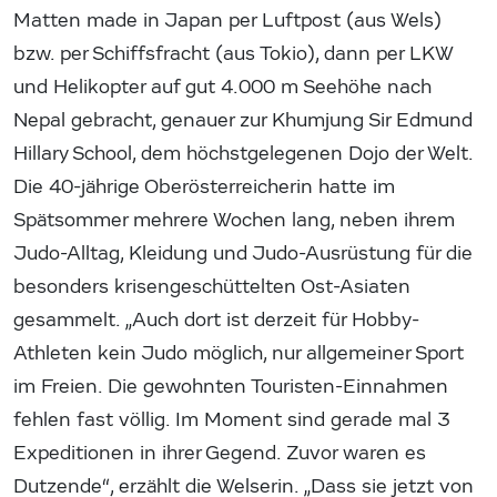
Matten made in Japan per Luftpost (aus Wels)
bzw. per Schiffsfracht (aus Tokio), dann per LKW
und Helikopter auf gut 4.000 m Seehöhe nach
Nepal gebracht, genauer zur Khumjung Sir Edmund
Hillary School, dem höchstgelegenen Dojo der Welt.
Die 40-jährige Oberösterreicherin hatte im
Spätsommer mehrere Wochen lang, neben ihrem
Judo-Alltag, Kleidung und Judo-Ausrüstung für die
besonders krisengeschüttelten Ost-Asiaten
gesammelt. „Auch dort ist derzeit für Hobby-
Athleten kein Judo möglich, nur allgemeiner Sport
im Freien. Die gewohnten Touristen-Einnahmen
fehlen fast völlig. Im Moment sind gerade mal 3
Expeditionen in ihrer Gegend. Zuvor waren es
Dutzende“, erzählt die Welserin. „Dass sie jetzt von