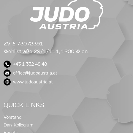
ZVR: 73072391
Wehlistraße 29/1/111, 1200 Wien
+43 1 332 48 48
office@judoaustria.at
www.judoaustria.at
QUICK LINKS
Vorstand
Dan-Kollegium
Events