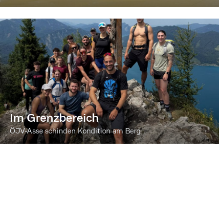
Im Grenzbereich
ÖJV-Asse schinden Kondition am Berg