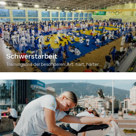
Schwerstarbeit
Trainingsdrill der besonderen Art: hart, härter...