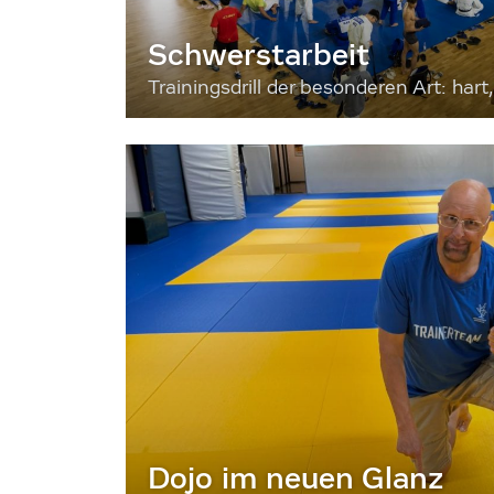
Schwerstarbeit
Trainingsdrill der besonderen Art: hart, 
Dojo im neuen Glanz