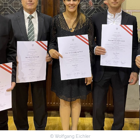
© Wolfgang Eichler