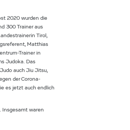
rbst 2020 wurden die
nd 300 Trainer aus
ndestrainerin Tirol,
ngsreferent, Matthias
entrum-Trainer in
chs Judoka. Das
Judo auch Jiu Jitsu,
egen der Corona-
 es jetzt auch endlich
t. Insgesamt waren