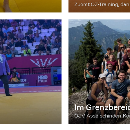
Zuerst OZ-Training, da
Im Grenzberei
ÖJV-Asse schinden Kon