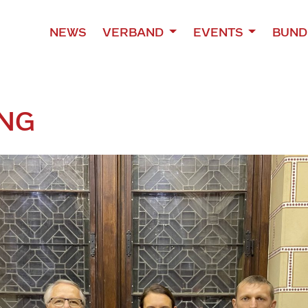
NEWS
VERBAND
EVENTS
BUND
UNG