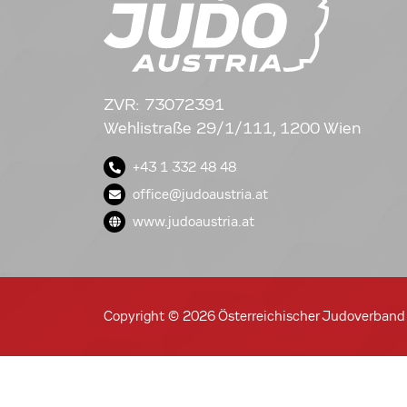
ZVR: 73072391
Wehlistraße 29/1/111, 1200 Wien
+43 1 332 48 48
office@judoaustria.at
www.judoaustria.at
Copyright © 2026 Österreichischer Judoverband