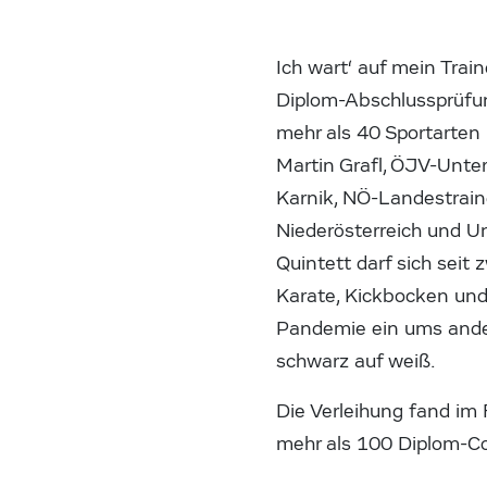
Ich wart‘ auf mein Tra
Diplom-Abschlussprüfun
mehr als 40 Sportarten 
Martin Grafl, ÖJV-Unter
Karnik, NÖ-Landestraine
Niederösterreich und U
Quintett darf sich seit
Karate, Kickbocken un
Pandemie ein ums ander
schwarz auf weiß.
Die Verleihung fand i
mehr als 100 Diplom-