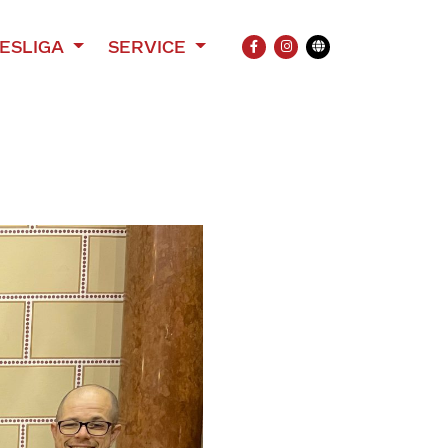
ESLIGA
SERVICE
FACEBOOK
INSTAGRAM
Übersetzung