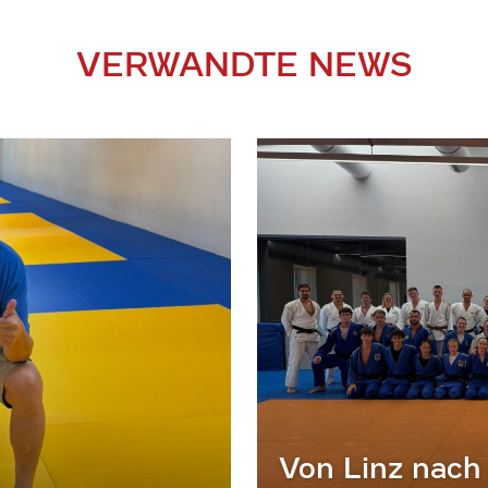
VERWANDTE NEWS
Von Linz nach