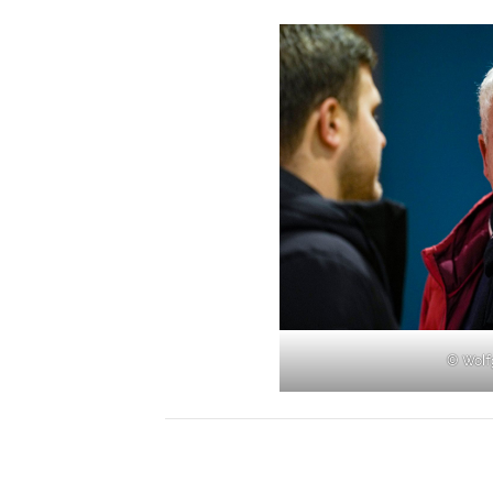
© Wolf