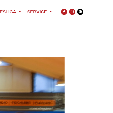
ESLIGA
SERVICE
FACEBOOK
INSTAGRAM
Übersetzung