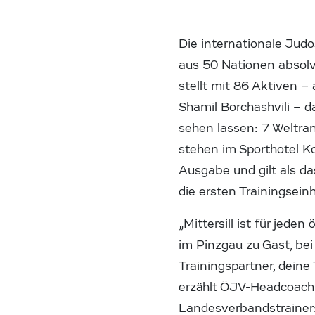
Die internationale Judo
aus 50 Nationen absolv
stellt mit 86 Aktiven –
Shamil Borchashvili – d
sehen lassen: 7 Weltran
stehen im Sporthotel Ko
Ausgabe und gilt als da
die ersten Trainingseinh
„Mittersill ist für jede
im Pinzgau zu Gast, bei
Trainingspartner, deine
erzählt ÖJV-Headcoach 
Landesverbandstrainer