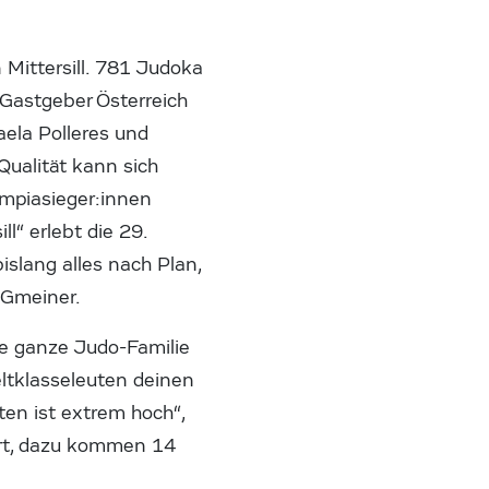
 Mittersill. 781 Judoka
 Gastgeber Österreich
aela Polleres und
Qualität kann sich
ympiasieger:innen
l“ erlebt die 29.
islang alles nach Plan,
i Gmeiner.
 die ganze Judo-Familie
eltklasseleuten deinen
ten ist extrem hoch“,
Ort, dazu kommen 14