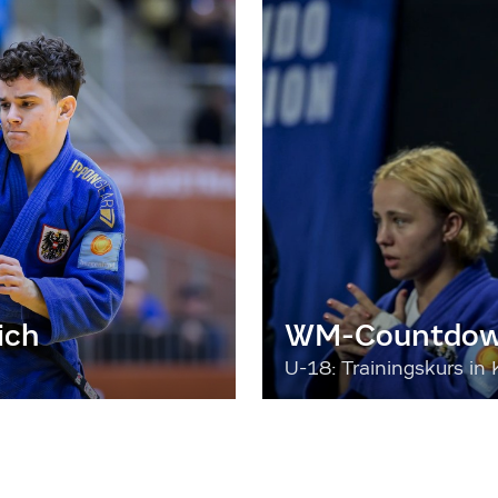
ich
WM-Countdown
U-18: Trainingskurs in 