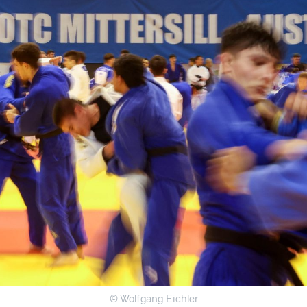
© Wolfgang Eichler