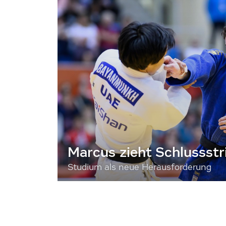
Marcus zieht Schlussstr
Studium als neue Herausforderung