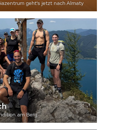
iazentrum geht's jetzt nach Almaty
ch
dition am Berg