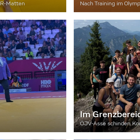
ER-Matten
Nach Training im Olymp
Im Grenzberei
ÖJV-Asse schinden Kon