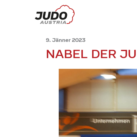
9. Jänner 2023
NABEL DER J