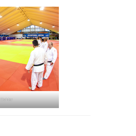
Eichler