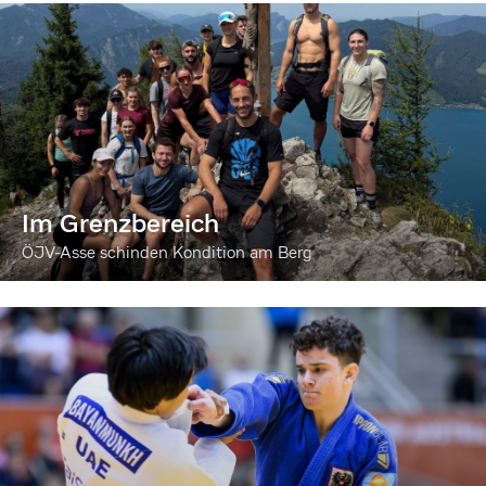
Im Grenzbereich
ÖJV-Asse schinden Kondition am Berg