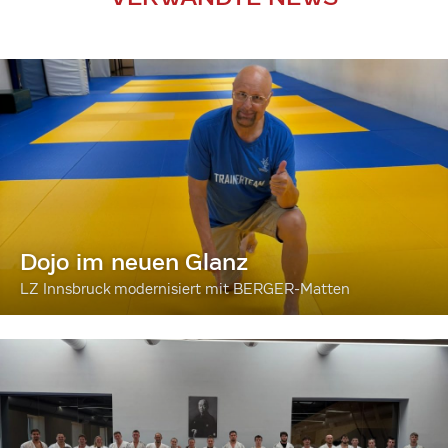
Dojo im neuen Glanz
LZ Innsbruck modernisiert mit BERGER-Matten