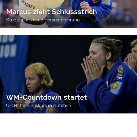
Marcus zieht Schlussstrich
Studium als neue Herausforderung
WM-Countdown startet
U-18: Trainingskurs in Kufstein