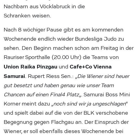
Nachbarn aus Vöcklabruck in die
Schranken weisen.
Nach 8 wöchiger Pause gibt es am kommenden
Wochenende endlich wieder Bundesliga Judo zu
sehen. Den Beginn machen schon am Freitag in der
Rauriser Sporthalle (20.00 Uhr) die Teams von
Union Raika Pinzgau
Cafe+Co Vienna
und
Samurai
. Rupert Riess Sen.: „
Die Wiener sind heuer
gut besetzt und haben genau wie unser Team
Chancen auf einen Final4 Platz
„. Samurai Boss Mini
Korner meint dazu „
noch sind wir ja ungeschlagen
“
und spielt dabei auf die von der BLK verschobene
Begegnung gegen Flachgau an. Der Einspruch der
Wiener, er soll ebenfalls dieses Wochenende bei