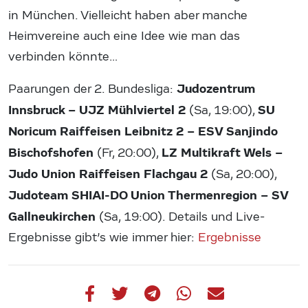
in München. Vielleicht haben aber manche
Heimvereine auch eine Idee wie man das
verbinden könnte…
Judozentrum
Paarungen der 2. Bundesliga:
Innsbruck – UJZ Mühlviertel 2
SU
(Sa, 19:00),
Noricum Raiffeisen Leibnitz 2 – ESV Sanjindo
Bischofshofen
LZ Multikraft Wels –
(Fr, 20:00),
Judo Union Raiffeisen Flachgau 2
(Sa, 20:00),
Judoteam SHIAI-DO Union Thermenregion – SV
Gallneukirchen
(Sa, 19:00). Details und Live-
Ergebnisse gibt’s wie immer hier:
Ergebnisse