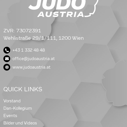
ZVR: 73072391
Wehlistraße 29/1/111, 1200 Wien
+43 1 332 48 48
office@judoaustria.at
www.judoaustria.at
QUICK LINKS
Vorstand
Dan-Kollegium
Events
Bilder und Videos