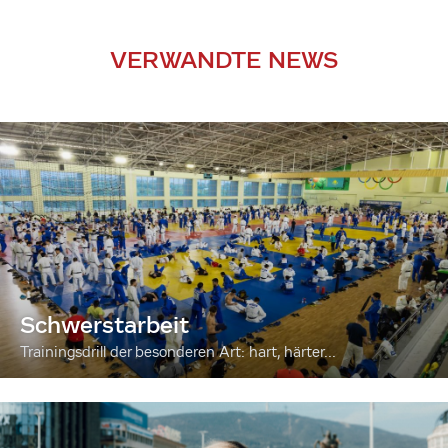
VERWANDTE NEWS
Schwerstarbeit
Trainingsdrill der besonderen Art: hart, härter...