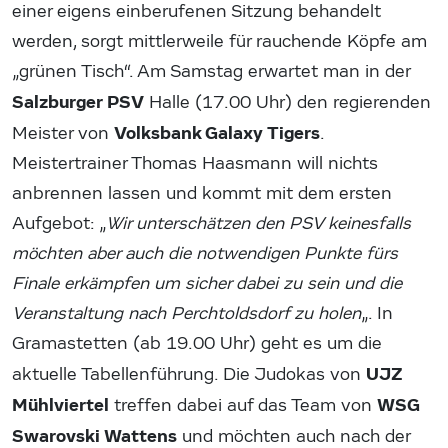
einer eigens einberufenen Sitzung behandelt
werden, sorgt mittlerweile für rauchende Köpfe am
„grünen Tisch“. Am Samstag erwartet man in der
Salzburger PSV
Halle (17.00 Uhr) den regierenden
Volksbank Galaxy Tigers
Meister von
.
Meistertrainer Thomas Haasmann will nichts
anbrennen lassen und kommt mit dem ersten
Aufgebot: „
Wir unterschätzen den PSV keinesfalls
möchten aber auch die notwendigen Punkte fürs
Finale erkämpfen um sicher dabei zu sein und die
Veranstaltung nach Perchtoldsdorf zu holen
„. In
Gramastetten (ab 19.00 Uhr) geht es um die
UJZ
aktuelle Tabellenführung. Die Judokas von
Mühlviertel
WSG
treffen dabei auf das Team von
Swarovski Wattens
und möchten auch nach der