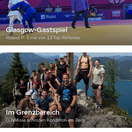
Glasgow-Gastspiel
Roland P.: Einer von 13 Top-Referees
Im Grenzbereich
ÖJV-Asse schinden Kondition am Berg