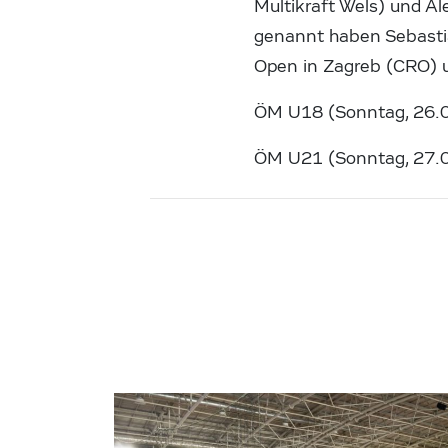
Multikraft Wels) und A
genannt haben Sebastia
Open in Zagreb (CRO) 
ÖM U18 (Sonntag, 26.
ÖM U21 (Sonntag, 27.