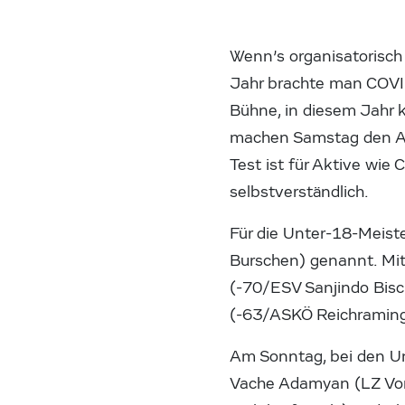
Wenn’s organisatorisch
Jahr brachte man COVID
Bühne, in diesem Jahr 
machen Samstag den Anf
Test ist für Aktive wie
selbstverständlich.
Für die Unter-18-Meis
Burschen) genannt. Mit
(-70/ESV Sanjindo Bisc
(-63/ASKÖ Reichraming
Am Sonntag, bei den Un
Vache Adamyan (LZ Vor