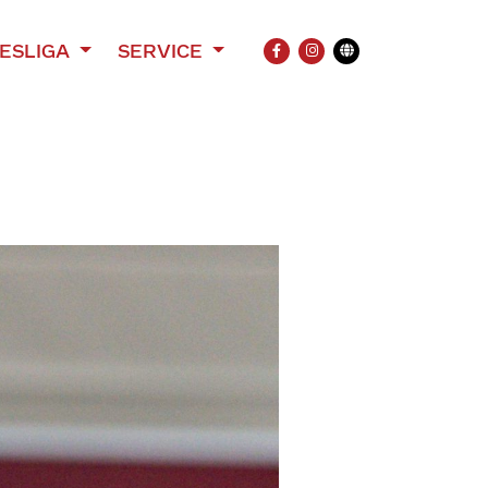
ESLIGA
SERVICE
FACEBOOK
INSTAGRAM
Übersetzung