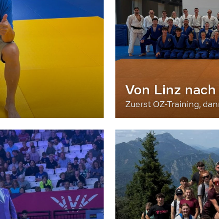
Von Linz nach
Zuerst OZ-Training, da