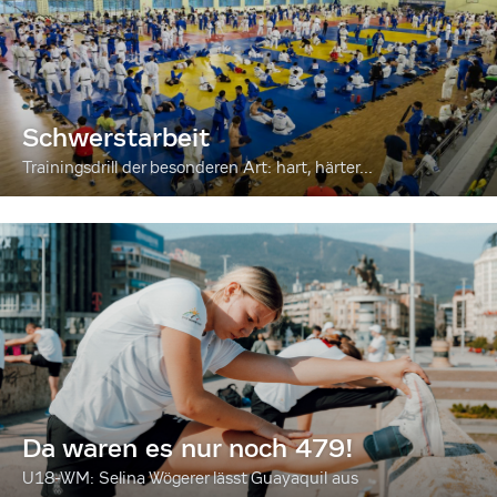
Schwerstarbeit
Trainingsdrill der besonderen Art: hart, härter...
Da waren es nur noch 479!
U18-WM: Selina Wögerer lässt Guayaquil aus