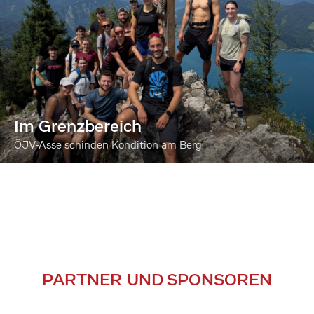
Im Grenzbereich
ÖJV-Asse schinden Kondition am Berg
PARTNER UND SPONSOREN