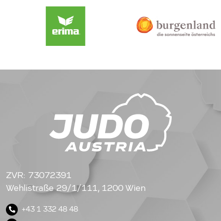
ZVR: 73072391
Wehlistraße 29/1/111, 1200 Wien
+43 1 332 48 48