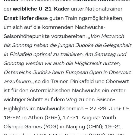
weibliche U-21-Kader
der
unter Nationaltrainer
Ernst Hofer
diese guten Trainingsmöglichkeiten,
um sich auf die kommenden Nachwuchs-
Saisonhöhepunkte vorzubereiten. „
Von Mittwoch
bis Sonntag haben die jungen Judoka die Gelegenheit
in Pinkafeld optimal zu trainieren. Am Samstag und
Sonntag werden wir auch die Möglichkeit nutzen,
Österreichs Judoka beim European Open in Oberwart
anzufeuern
„, so die Trainer. Pinkafeld und Oberwart
ist für den österreichischen Nachwuchs ein erster
wichtiger Schritt auf dem Weg zu den Saison-
Highlights im Nachwuchsbereich – 27.-29. Juni: U-
18-EM in Athen (GRE), 17.-21. August: Youth
Olympic Games (YOG) in Nanjing (CHN); 19.-21.