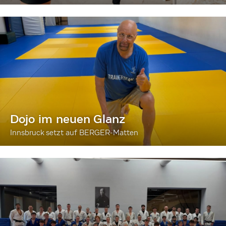
Dojo im neuen Glanz
Innsbruck setzt auf BERGER-Matten