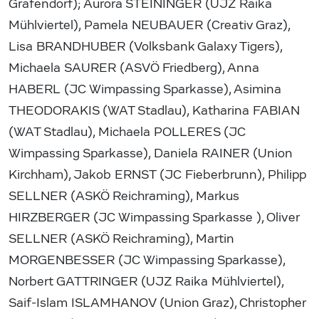
Grafendorf); Aurora STEININGER (UJZ Raika
Mühlviertel), Pamela NEUBAUER (Creativ Graz),
Lisa BRANDHUBER (Volksbank Galaxy Tigers),
Michaela SAURER (ASVÖ Friedberg), Anna
HABERL (JC Wimpassing Sparkasse), Asimina
THEODORAKIS (WAT Stadlau), Katharina FABIAN
(WAT Stadlau), Michaela POLLERES (JC
Wimpassing Sparkasse), Daniela RAINER (Union
Kirchham), Jakob ERNST (JC Fieberbrunn), Philipp
SELLNER (ASKÖ Reichraming), Markus
HIRZBERGER (JC Wimpassing Sparkasse ), Oliver
SELLNER (ASKÖ Reichraming), Martin
MORGENBESSER (JC Wimpassing Sparkasse),
Norbert GATTRINGER (UJZ Raika Mühlviertel),
Saif-Islam ISLAMHANOV (Union Graz), Christopher