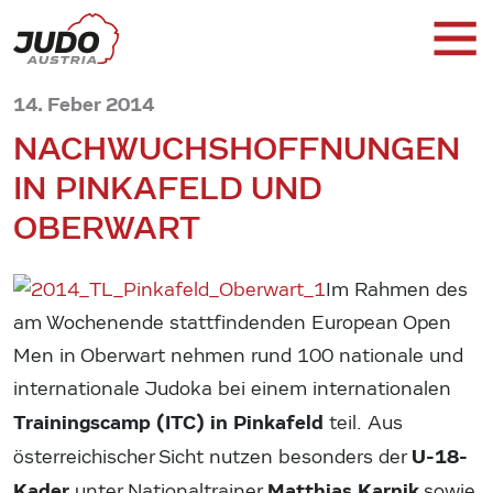
14. Feber 2014
NACHWUCHSHOFFNUNGEN
IN PINKAFELD UND
OBERWART
Im Rahmen des
am Wochenende stattfindenden European Open
Men in Oberwart nehmen rund 100 nationale und
internationale Judoka bei einem internationalen
Trainingscamp (ITC) in Pinkafeld
teil. Aus
U-18-
österreichischer Sicht nutzen besonders der
Kader
Matthias Karnik
unter Nationaltrainer
sowie