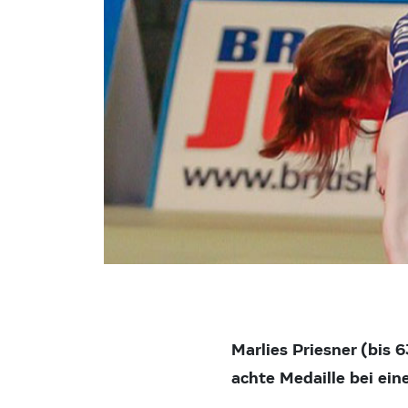
Marlies Priesner (bis 6
achte Medaille bei ei