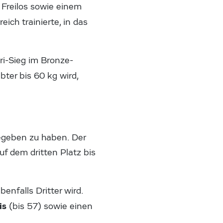
m Freilos sowie einem
eich trainierte, in das
i-Sieg im Bronze-
ebter bis 60 kg wird,
 gegeben zu haben. Der
f dem dritten Platz bis
benfalls Dritter wird.
is
(bis 57) sowie einen