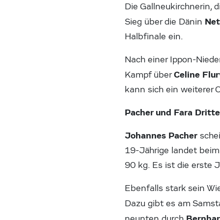
Die Gallneukirchnerin, 
Net
Sieg über die Dänin
Halbfinale ein.
Nach einer Ippon-Niede
Celine Flur
Kampf über
kann sich ein weiterer 
Pacher und Fara Dritte
Johannes Pacher
schei
19-Jährige landet beim
90 kg. Es ist die erste
Ebenfalls stark sein W
Dazu gibt es am Samst
Bernhar
neunten durch