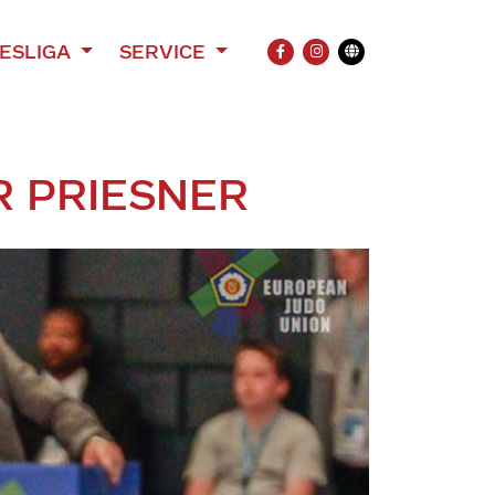
ESLIGA
SERVICE
FACEBOOK
INSTAGRAM
Übersetzung
R PRIESNER