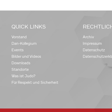
QUICK LINKS
RECHTLIC
Vorstand
Archiv
Dan-Kollegium
Impressum
Events
Datenschutz
Bilder und Videos
Datenschutzerkl
Downloads
Standorte
Was ist Judo?
Für Respekt und Sicherheit