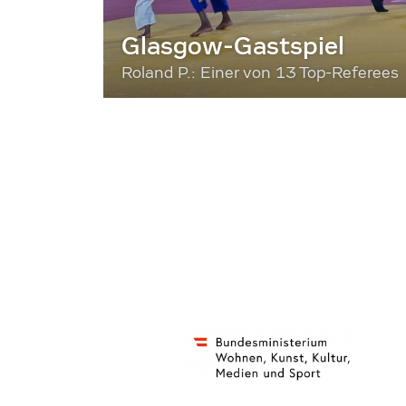
Glasgow-Gastspiel
Roland P.: Einer von 13 Top-Referees