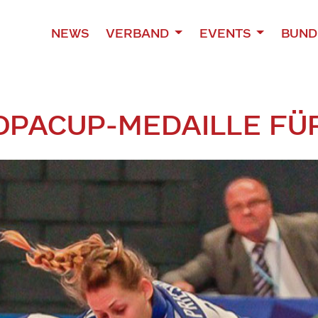
NEWS
VERBAND
EVENTS
BUND
OPACUP-MEDAILLE FÜ