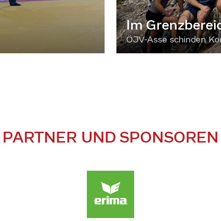
Im Grenzberei
ÖJV-Asse schinden Kon
PARTNER UND SPONSOREN