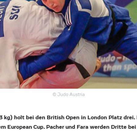
© Judo Austria
3 kg) holt bei den British Open in London Platz drei. 
nem European Cup. Pacher und Fara werden Dritte bei