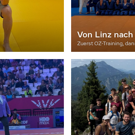
Von Linz nach
Zuerst OZ-Training, da