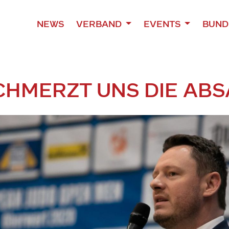
NEWS
VERBAND
EVENTS
BUND
CHMERZT UNS DIE ABS