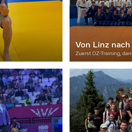
Von Linz nach
Zuerst OZ-Training, da