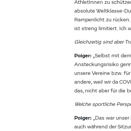
AthletInnen zu schütze
absolute Weltklasse-Due
Rampenlicht zu rücken.
ist streng limitiert. 
Gleichzeitig sind aber T
Poiger:
„Selbst mit dem
Ansteckungsrisiko gerin
unsere Vereine bzw. für
andere, weil wir da CO
das, nicht aber für die 
Welche sportliche Persp
Poiger:
„Das war unser
auch während der Sitzung