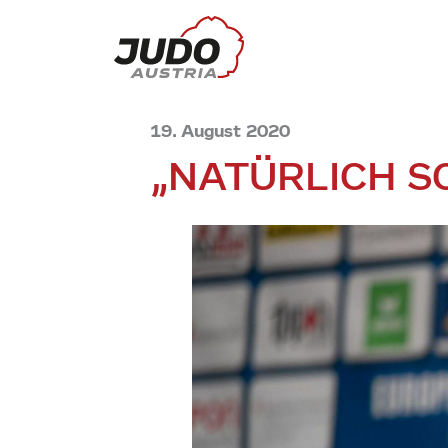
19. August 2020
„NATÜRLICH S