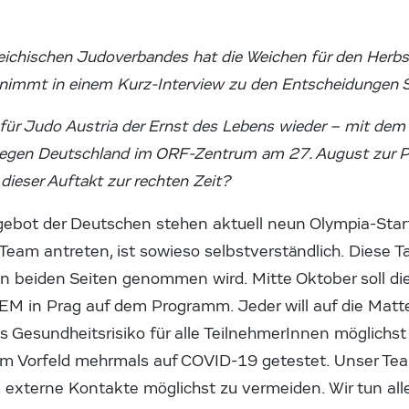
eichischen Judoverbandes hat die Weichen für den Herbst
 nimmt in einem Kurz-Interview zu den Entscheidungen S
für Judo Austria der Ernst des Lebens wieder – mit de
 gegen Deutschland im ORF-Zentrum am 27. August zur 
dieser Auftakt zur rechten Zeit?
gebot der Deutschen stehen aktuell neun Olympia-Start
am antreten, ist sowieso selbstverständlich. Diese Tat
n beiden Seiten genommen wird. Mitte Oktober soll die
EM in Prag auf dem Programm. Jeder will auf die Matt
s Gesundheitsrisiko für alle TeilnehmerInnen möglichst 
 Vorfeld mehrmals auf COVID-19 getestet. Unser Team
xterne Kontakte möglichst zu vermeiden. Wir tun all