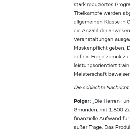
stark reduziertes Prog
Titelkämpfe werden abg
allgemeinen Klasse in 
die Anzahl der anwesen
Veranstaltungen ausges
Maskenpflicht geben. D
auf die Frage zurück zu
leistungsorientiert trai
Meisterschaft beweisen
Die schlechte Nachrich
Poiger:
„Die Herren- un
Gmunden, mit 1.800 Zus
finanzielle Aufwand fü
außer Frage. Das Produ