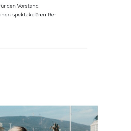
für den Vorstand
einen spektakulären Re-