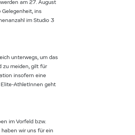
r werden am 27. August
 Gelegenheit, ins
nenanzahl im Studio 3
reich unterwegs, um das
zu meiden, gilt für
ation insofern eine
Elite-AthletInnen geht
en im Vorfeld bzw.
h haben wir uns für ein