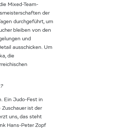
 die Mixed-Team-
tsmeisterschaften der
Tagen durchgeführt, um
ucher bleiben von den
egelungen und
Detail ausschicken. Um
ka, die
erreichischen
m?
n. Ein Judo-Fest in
 Zuschauer ist der
rzt uns, das steht
ank Hans-Peter Zopf