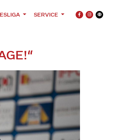
ESLIGA
SERVICE
FACEBOOK
INSTAGRAM
Übersetzung
AGE!“