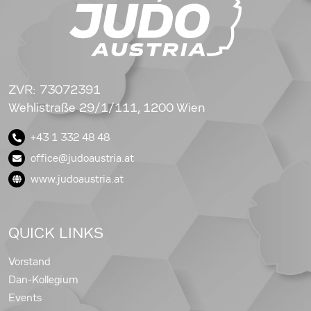
ZVR: 73072391
Wehlistraße 29/1/111, 1200 Wien
+43 1 332 48 48
office@judoaustria.at
www.judoaustria.at
QUICK LINKS
Vorstand
Dan-Kollegium
Events