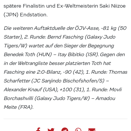
spätere Finalistin und Ex-Weltmeisterin Saki Niizoe
(JPN) Endstation.
Die weiteren Auftaktduelle der ÖJV-Asse, -81 kg (50
Starter), 2. Runde: Bernd Fasching (Galaxy Judo
Tigers/W) wartet auf den Sieger der Begegnung
Benedek Toth (HUN) – Itay Bibitko (ISR). Gegen den
in der Weltrangliste besser platzierten Toth hat
Fasching eine 2:0-Bilanz, -90 (42), 1. Runde: Thomas
Scharfetter (JC Sanjindo Bischofshofen/S) –
Alexander Knauf (USA), +100 (31), 1. Runde: Movli
Borchashvilli (Galaxy Judo Tigers/W) – Amadou
Meite (FRA).