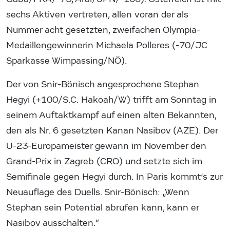
sechs Aktiven vertreten, allen voran der als
Nummer acht gesetzten, zweifachen Olympia-
Medaillengewinnerin Michaela Polleres (-70/JC
Sparkasse Wimpassing/NÖ).
Der von Snir-Bönisch angesprochene Stephan
Hegyi (+100/S.C. Hakoah/W) trifft am Sonntag in
seinem Auftaktkampf auf einen alten Bekannten,
den als Nr. 6 gesetzten Kanan Nasibov (AZE). Der
U-23-Europameister gewann im November den
Grand-Prix in Zagreb (CRO) und setzte sich im
Semifinale gegen Hegyi durch. In Paris kommt’s zur
Neuauflage des Duells. Snir-Bönisch: „Wenn
Stephan sein Potential abrufen kann, kann er
Nasibov ausschalten.“