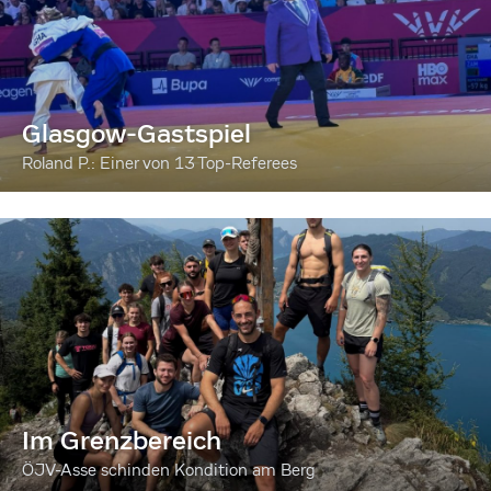
Glasgow-Gastspiel
Roland P.: Einer von 13 Top-Referees
Im Grenzbereich
ÖJV-Asse schinden Kondition am Berg