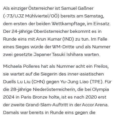
Als einziger Österreicher ist Samuel Gaßner
(-73/UJZ Mühlviertel/OÖ) bereits am Samstag,
dem ersten der beiden Wettkampftage, im Einsatz.
Der 24-jährige Oberösterreicher bekommt es in
Runde eins mit Arun Kumar (IND) zu tun. Im Falle
eines Sieges würde der WM-Dritte und als Nummer
zwei gesetzte Japaner Tasuki Ishihara warten.
Michaela Polleres hat als Nummer acht ein Freilos,
sie wartet auf die Siegerin des inner-asiatischen
Duells Lu Liu (CHN) gegen Yu-Jung Liao (TPE). Für
die 28-jährige Niederösterreicherin, die bei Olympia
2024 in Paris Bronze holte, ist es nach 2020 erst
der zweite Grand-Slam-Auftritt in der Accor Arena.
Damals war bereits in Runde eins gegen die