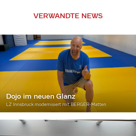
VERWANDTE NEWS
Dojo im neuen Glanz
LZ Innsbruck modernisiert mit BERGER-Matten