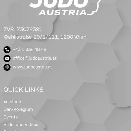
ZVR: 73072391
Wehlistraße 29/1/111, 1200 Wien
+43 1 332 48 48
office@judoaustria.at
www.judoaustria.at
QUICK LINKS
Vorstand
Dan-Kollegium
Events
Bilder und Videos