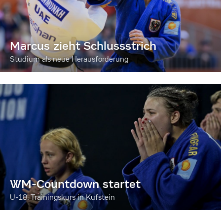
Marcus zieht Schlussstrich
Studium als neue Herausforderung
WM-Countdown startet
U-18: Trainingskurs in Kufstein