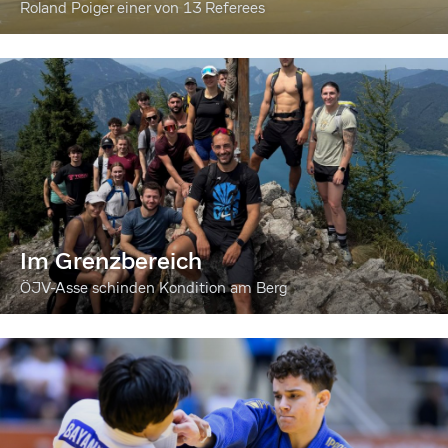
Roland Poiger einer von 13 Referees
Im Grenzbereich
ÖJV-Asse schinden Kondition am Berg