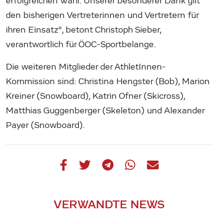
erfolgreichen Wahl. Unserer besonderer Dank gilt
den bisherigen Vertreterinnen und Vertretern für
ihren Einsatz“, betont Christoph Sieber,
verantwortlich für ÖOC-Sportbelange.
Die weiteren Mitglieder der AthletInnen-
Kommission sind: Christina Hengster (Bob), Marion
Kreiner (Snowboard), Katrin Ofner (Skicross),
Matthias Guggenberger (Skeleton) und Alexander
Payer (Snowboard).
VERWANDTE NEWS