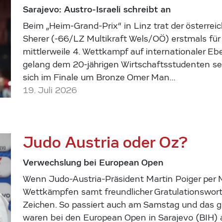
Sarajevo: Austro-Israeli schreibt an
Beim „Heim-Grand-Prix“ in Linz trat der österreic
Sherer (-66/LZ Multikraft Wels/OÖ) erstmals für 
mittlerweile 4. Wettkampf auf internationaler E
gelang dem 20-jährigen Wirtschaftsstudenten sei
sich im Finale um Bronze Omer Man…
19. Juli 2026
Judo Austria oder Oz?
Verwechslung bei European Open
Wenn Judo-Austria-Präsident Martin Poiger per 
Wettkämpfen samt freundlicher Gratulationsworte
Zeichen. So passiert auch am Samstag und das g
waren bei den European Open in Sarajevo (BIH