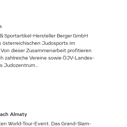
n
& Sportartikel-Hersteller Berger GmbH
es österreichischen Judosports im
 Von dieser Zusammenarbeit profitieren
ch zahlreiche Vereine sowie ÖJV-Landes-
das Judozentrum…
nach Almaty
ten World-Tour-Event. Das Grand-Slam-