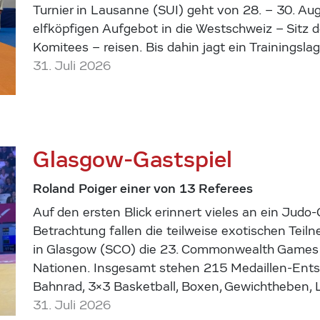
Turnier in Lausanne (SUI) geht von 28. – 30. Aug
elfköpfigen Aufgebot in die Westschweiz – Sitz 
Komitees – reisen. Bis dahin jagt ein Trainingsl
31. Juli 2026
Glasgow-Gastspiel
Roland Poiger einer von 13 Referees
Auf den ersten Blick erinnert vieles an ein Judo-
Betrachtung fallen die teilweise exotischen Teiln
in Glasgow (SCO) die 23. Commonwealth Games 
Nationen. Insgesamt stehen 215 Medaillen-Entsc
Bahnrad, 3×3 Basketball, Boxen, Gewichtheben, 
31. Juli 2026