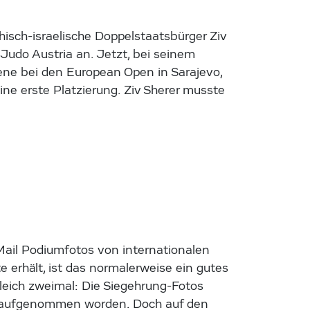
hisch-israelische Doppelstaatsbürger Ziv
Judo Austria an. Jetzt, bei seinem
bene bei den European Open in Sarajevo,
ne erste Platzierung. Ziv Sherer musste
Mail Podiumfotos von internationalen
 erhält, ist das normalerweise ein gutes
leich zweimal: Die Siegehrung-Fotos
) aufgenommen worden. Doch auf den