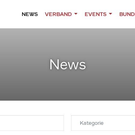
NEWS
VERBAND
EVENTS
BUND
News