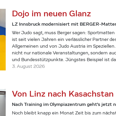
Dojo im neuen Glanz
LZ Innsbruck modernisiert mit BERGER-Matte
Wer Judo sagt, muss Berger sagen: Sportmatten 
ist seit vielen Jahren ein verlässlicher Partner d
Allgemeinen und von Judo Austria im Speziellen.
nicht nur nationale Veranstaltungen, sondern au
und Bundesstützpunkte. Jüngstes Beispiel ist 
3. August 2026
Von Linz nach Kasachstan
Nach Training im Olympiazentrum geht's jetzt 
Noch bleibt knapp ein Monat Zeit bis zum nächs