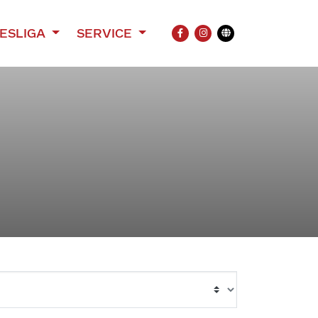
ESLIGA
SERVICE
FACEBOOK
INSTAGRAM
Übersetzung