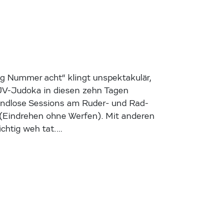
g Nummer acht“ klingt unspektakulär,
 ÖJV-Judoka in diesen zehn Tagen
 endlose Sessions am Ruder- und Rad-
 (Eindrehen ohne Werfen). Mit anderen
chtig weh tat.…