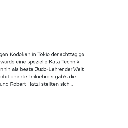
igen Kodokan in Tokio der achttägige
urde eine spezielle Kata-Technik
inhin als beste Judo-Lehrer der Welt
bitionierte Teilnehmer gab’s die
 und Robert Hatzl stellten sich…