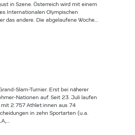
ust in Szene. Österreich wird mit einem
des Internationalen Olympischen
ager das andere. Die abgelaufene Woche…
Grand-Slam-Turnier. Erst bei näherer
ehmer-Nationen auf. Seit 23. Juli laufen
mit 2.757 Athlet:innen aus 74
heidungen in zehn Sportarten (u.a.
LA,…