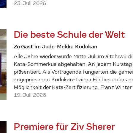
23. Juli 2026
Die beste Schule der Welt
Zu Gast im Judo-Mekka Kodokan
Alle Jahre wieder wurde Mitte Juli im altehrwürd
Kata-Sommerkus abgehalten. An jedem Kurstag w
präsentiert. Als Vortragende fungierten die geme
angepriesenen Kodokan-Trainer.Für besonders am
Möglichkeit der Kata-Zertifizierung. Franz Winter
19. Juli 2026
Premiere für Ziv Sherer