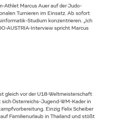
m-Athlet Marcus Auer auf der Judo-
ionalen Turnieren im Einsatz. Ab sofort
ftsinformatik-Studium konzentrieren. „Ich
DO-AUSTRIA-Interview spricht Marcus
t gleich vor der U18-Weltmeisterschaft
fft sich Österreichs-Jugend-WM-Kader in
ampfvorbereitung. Einzig Felix Scheiber
 auf Familienurlaub in Thailand und stößt