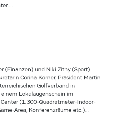
ter.…
r (Finanzen) und Niki Zitny (Sport)
kretärin Corina Korner, Präsident Martin
terreichischen Golfverband in
n einem Lokalaugenschein im
Center (1.300-Quadratmeter-Indoor-
Game-Area, Konferenzräume etc.)…